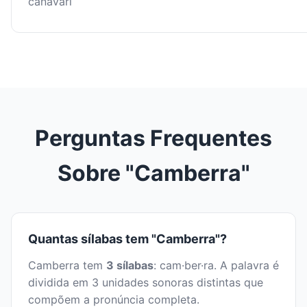
canavari
Perguntas Frequentes
Sobre "Camberra"
Quantas sílabas tem "Camberra"?
Camberra tem
3 sílabas
: cam·ber·ra. A palavra é
dividida em 3 unidades sonoras distintas que
compõem a pronúncia completa.