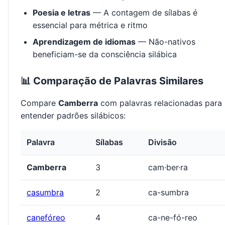
Poesia e letras
— A contagem de sílabas é
essencial para métrica e ritmo
Aprendizagem de idiomas
— Não-nativos
beneficiam-se da consciência silábica
📊 Comparação de Palavras Similares
Compare
Camberra
com palavras relacionadas para
entender padrões silábicos:
Palavra
Sílabas
Divisão
Camberra
3
cam·ber·ra
casumbra
2
ca-sumbra
canefóreo
4
ca-ne-fó-reo