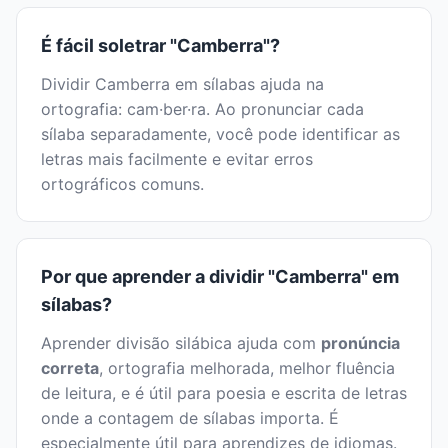
É fácil soletrar "Camberra"?
Dividir Camberra em sílabas ajuda na
ortografia: cam·ber·ra. Ao pronunciar cada
sílaba separadamente, você pode identificar as
letras mais facilmente e evitar erros
ortográficos comuns.
Por que aprender a dividir "Camberra" em
sílabas?
Aprender divisão silábica ajuda com
pronúncia
correta
, ortografia melhorada, melhor fluência
de leitura, e é útil para poesia e escrita de letras
onde a contagem de sílabas importa. É
especialmente útil para aprendizes de idiomas.