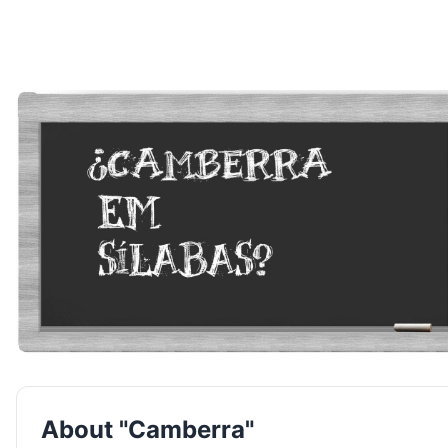
About "Camberra"