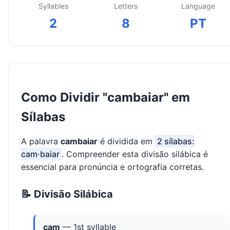
Syllables
Letters
Language
2
8
PT
Como Dividir "cambaiar" em
Sílabas
A palavra
cambaiar
é dividida em
2 sílabas:
cam·baiar
. Compreender esta divisão silábica é
essencial para pronúncia e ortografia corretas.
📝 Divisão Silábica
cam
— 1st syllable