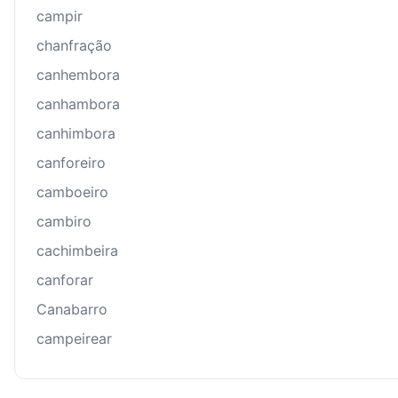
campir
chanfração
canhembora
canhambora
canhimbora
canforeiro
camboeiro
cambiro
cachimbeira
canforar
Canabarro
campeirear