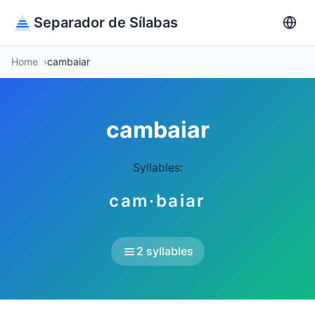
Separador de Sílabas
Home
cambaiar
cambaiar
Syllables:
cam·baiar
2 syllables