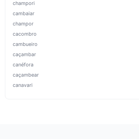
champori
cambaiar
champor
cacombro
cambueiro
caçambar
canéfora
caçambear
canavari