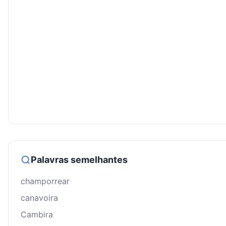
Palavras semelhantes
champorrear
canavoira
Cambira