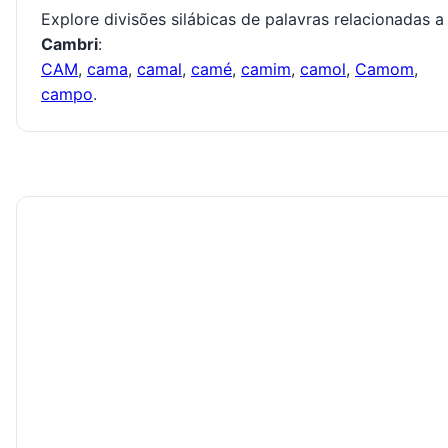
Explore divisões silábicas de palavras relacionadas a
Cambri
:
CAM
,
cama
,
camal
,
camé
,
camim
,
camol
,
Camom
,
campo
.