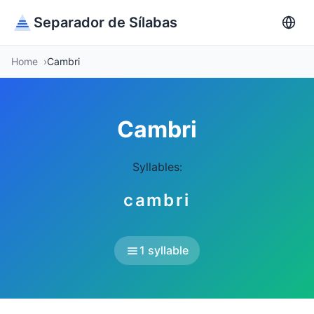
Separador de Sílabas
Home
Cambri
Cambri
Syllables:
cambri
1 syllable