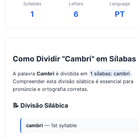
Syllables
Letters
Language
1
6
PT
Como Dividir "Cambri" em Sílabas
A palavra
Cambri
é dividida em
1 sílabas: cambri
.
Compreender esta divisão silábica é essencial para
pronúncia e ortografia corretas.
📝 Divisão Silábica
cambri
— 1st syllable