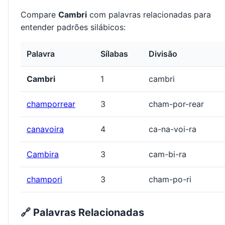
Compare
Cambri
com palavras relacionadas para
entender padrões silábicos:
Palavra
Sílabas
Divisão
Cambri
1
cambri
champorrear
3
cham-por-rear
canavoira
4
ca-na-voi-ra
Cambira
3
cam-bi-ra
champori
3
cham-po-ri
🔗 Palavras Relacionadas