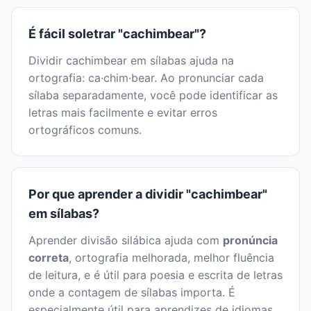
É fácil soletrar "cachimbear"?
Dividir cachimbear em sílabas ajuda na
ortografia: ca·chim·bear. Ao pronunciar cada
sílaba separadamente, você pode identificar as
letras mais facilmente e evitar erros
ortográficos comuns.
Por que aprender a dividir "cachimbear"
em sílabas?
Aprender divisão silábica ajuda com
pronúncia
correta
, ortografia melhorada, melhor fluência
de leitura, e é útil para poesia e escrita de letras
onde a contagem de sílabas importa. É
especialmente útil para aprendizes de idiomas.