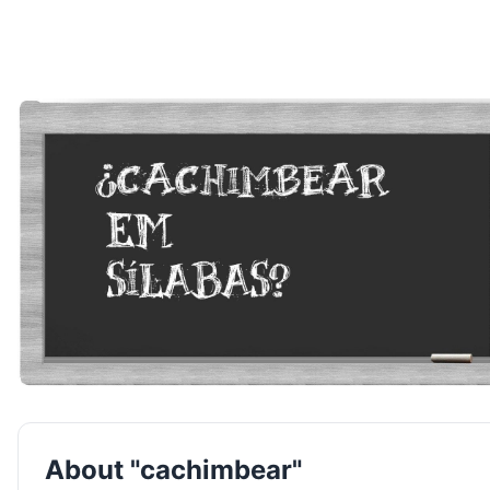
About "cachimbear"