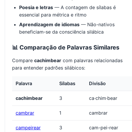
Poesia e letras
— A contagem de sílabas é
essencial para métrica e ritmo
Aprendizagem de idiomas
— Não-nativos
beneficiam-se da consciência silábica
📊 Comparação de Palavras Similares
Compare
cachimbear
com palavras relacionadas
para entender padrões silábicos:
Palavra
Sílabas
Divisão
cachimbear
3
ca·chim·bear
cambrar
1
cambrar
campeirear
3
cam-pei-rear