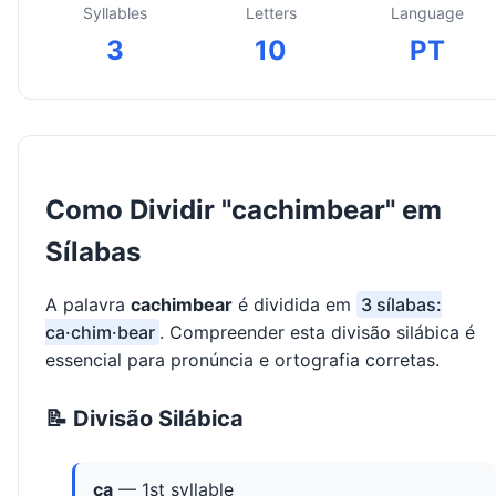
Syllables
Letters
Language
3
10
PT
Como Dividir "cachimbear" em
Sílabas
A palavra
cachimbear
é dividida em
3 sílabas:
ca·chim·bear
. Compreender esta divisão silábica é
essencial para pronúncia e ortografia corretas.
📝 Divisão Silábica
ca
— 1st syllable