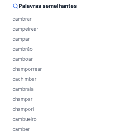
Palavras semelhantes
cambrar
campeirear
campar
cambrão
camboar
champorrear
cachimbar
cambraia
champar
champori
cambueiro
camber