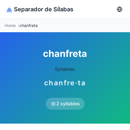
Separador de Sílabas
Home
chanfreta
chanfreta
Syllables:
chanfre·ta
2 syllables