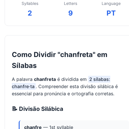
Syllables
Letters
Language
2
9
PT
Como Dividir "chanfreta" em
Sílabas
A palavra
chanfreta
é dividida em
2 sílabas:
chanfre·ta
. Compreender esta divisão silábica é
essencial para pronúncia e ortografia corretas.
📝 Divisão Silábica
chanfre
— 1st syllable