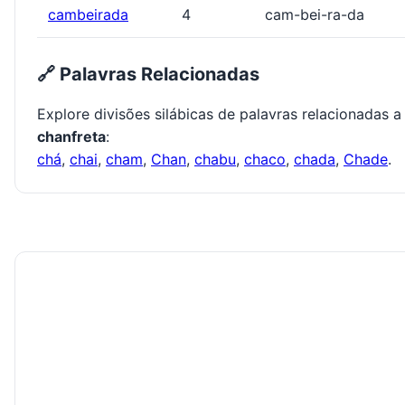
cambeirada
4
cam-bei-ra-da
🔗 Palavras Relacionadas
Explore divisões silábicas de palavras relacionadas a
chanfreta
:
chá
,
chai
,
cham
,
Chan
,
chabu
,
chaco
,
chada
,
Chade
.