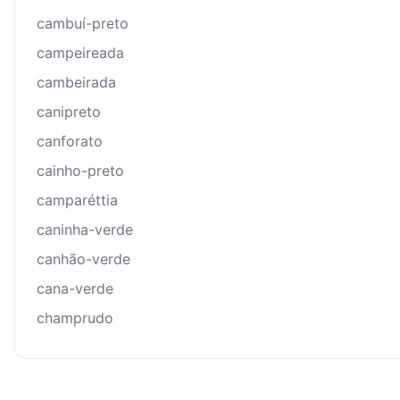
cambuí-preto
campeireada
cambeirada
canipreto
canforato
cainho-preto
camparéttia
caninha-verde
canhão-verde
cana-verde
champrudo