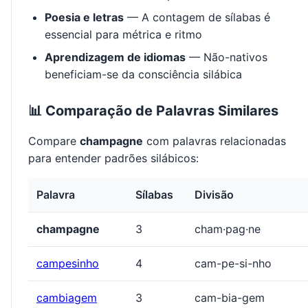
Poesia e letras
— A contagem de sílabas é
essencial para métrica e ritmo
Aprendizagem de idiomas
— Não-nativos
beneficiam-se da consciência silábica
📊 Comparação de Palavras Similares
Compare
champagne
com palavras relacionadas
para entender padrões silábicos:
Palavra
Sílabas
Divisão
champagne
3
cham·pag·ne
campesinho
4
cam-pe-si-nho
cambiagem
3
cam-bia-gem