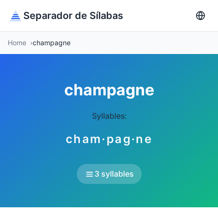
Separador de Sílabas
Home
champagne
champagne
Syllables:
cham·pag·ne
3 syllables