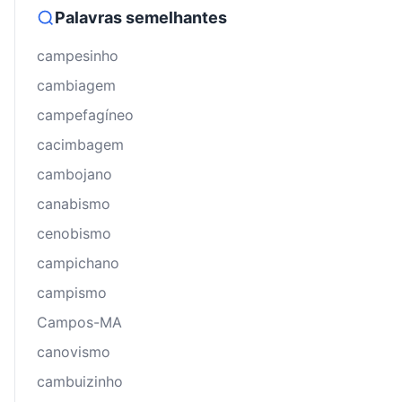
Palavras semelhantes
campesinho
cambiagem
campefagíneo
cacimbagem
cambojano
canabismo
cenobismo
campichano
campismo
Campos-MA
canovismo
cambuizinho