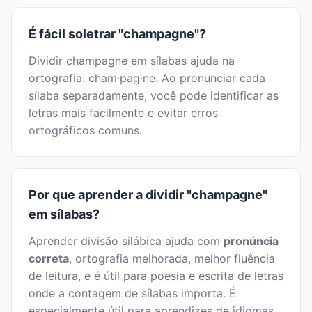
É fácil soletrar "champagne"?
Dividir champagne em sílabas ajuda na
ortografia: cham·pag·ne. Ao pronunciar cada
sílaba separadamente, você pode identificar as
letras mais facilmente e evitar erros
ortográficos comuns.
Por que aprender a dividir "champagne"
em sílabas?
Aprender divisão silábica ajuda com
pronúncia
correta
, ortografia melhorada, melhor fluência
de leitura, e é útil para poesia e escrita de letras
onde a contagem de sílabas importa. É
especialmente útil para aprendizes de idiomas.