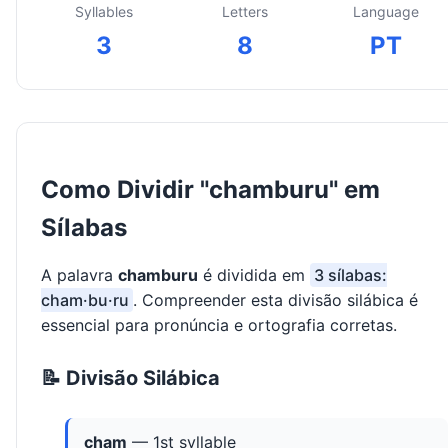
Syllables
Letters
Language
3
8
PT
Como Dividir "chamburu" em
Sílabas
A palavra
chamburu
é dividida em
3 sílabas:
cham·bu·ru
. Compreender esta divisão silábica é
essencial para pronúncia e ortografia corretas.
📝 Divisão Silábica
cham
— 1st syllable