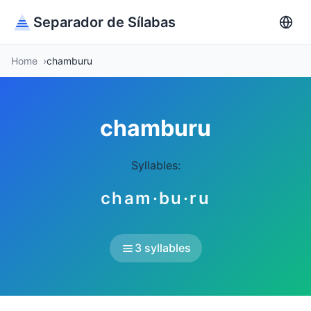
Separador de Sílabas
Home
chamburu
chamburu
Syllables:
cham·bu·ru
3 syllables