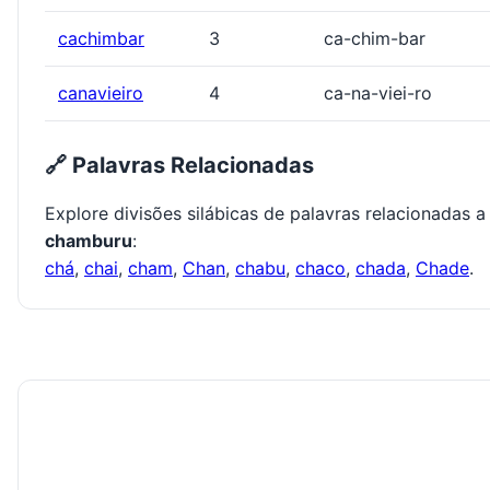
cachimbar
3
ca-chim-bar
canavieiro
4
ca-na-viei-ro
🔗 Palavras Relacionadas
Explore divisões silábicas de palavras relacionadas a
chamburu
:
chá
,
chai
,
cham
,
Chan
,
chabu
,
chaco
,
chada
,
Chade
.