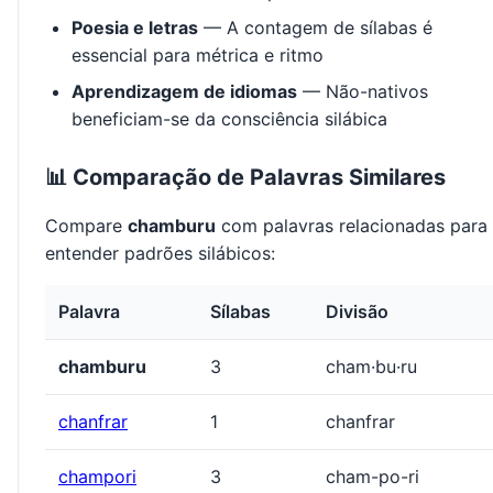
Poesia e letras
— A contagem de sílabas é
essencial para métrica e ritmo
Aprendizagem de idiomas
— Não-nativos
beneficiam-se da consciência silábica
📊 Comparação de Palavras Similares
Compare
chamburu
com palavras relacionadas para
entender padrões silábicos:
Palavra
Sílabas
Divisão
chamburu
3
cham·bu·ru
chanfrar
1
chanfrar
champori
3
cham-po-ri