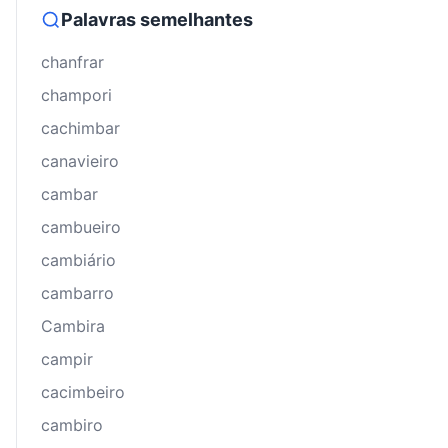
Palavras semelhantes
chanfrar
champori
cachimbar
canavieiro
cambar
cambueiro
cambiário
cambarro
Cambira
campir
cacimbeiro
cambiro