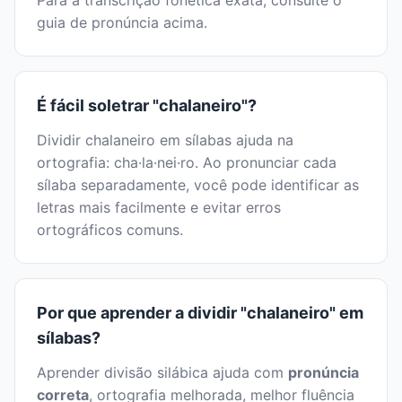
Para a transcrição fonética exata, consulte o
guia de pronúncia acima.
É fácil soletrar "chalaneiro"?
Dividir chalaneiro em sílabas ajuda na
ortografia: cha·la·nei·ro. Ao pronunciar cada
sílaba separadamente, você pode identificar as
letras mais facilmente e evitar erros
ortográficos comuns.
Por que aprender a dividir "chalaneiro" em
sílabas?
Aprender divisão silábica ajuda com
pronúncia
correta
, ortografia melhorada, melhor fluência