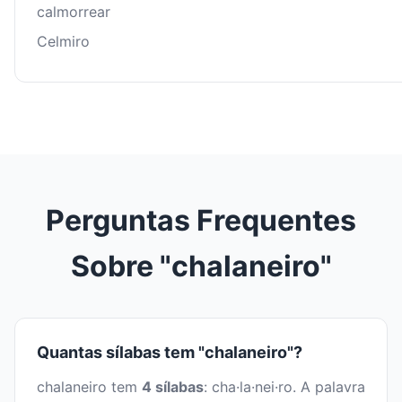
calmorrear
Celmiro
Perguntas Frequentes
Sobre "chalaneiro"
Quantas sílabas tem "chalaneiro"?
chalaneiro tem
4 sílabas
: cha·la·nei·ro. A palavra