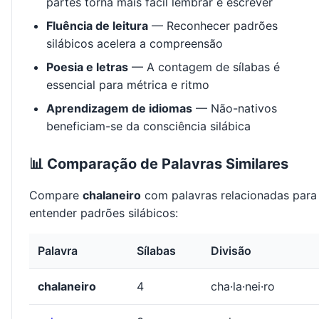
partes torna mais fácil lembrar e escrever
Fluência de leitura
— Reconhecer padrões
silábicos acelera a compreensão
Poesia e letras
— A contagem de sílabas é
essencial para métrica e ritmo
Aprendizagem de idiomas
— Não-nativos
beneficiam-se da consciência silábica
📊 Comparação de Palavras Similares
Compare
chalaneiro
com palavras relacionadas para
entender padrões silábicos:
Palavra
Sílabas
Divisão
chalaneiro
4
cha·la·nei·ro