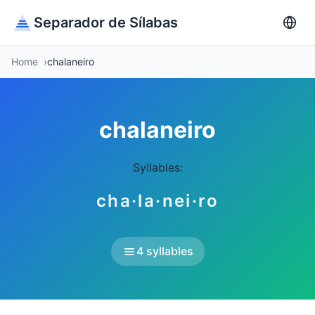
Separador de Sílabas
Home
chalaneiro
chalaneiro
Syllables:
cha·la·nei·ro
4 syllables