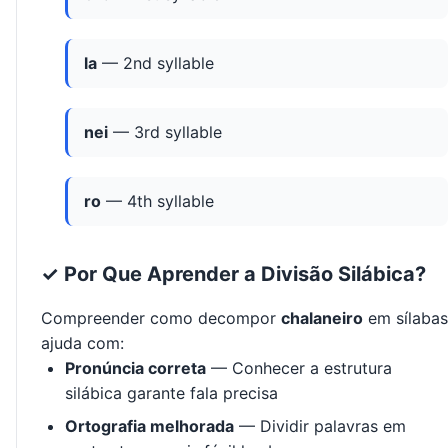
la
— 2nd syllable
nei
— 3rd syllable
ro
— 4th syllable
✓ Por Que Aprender a Divisão Silábica?
Compreender como decompor
chalaneiro
em sílabas
ajuda com:
Pronúncia correta
— Conhecer a estrutura
silábica garante fala precisa
Ortografia melhorada
— Dividir palavras em