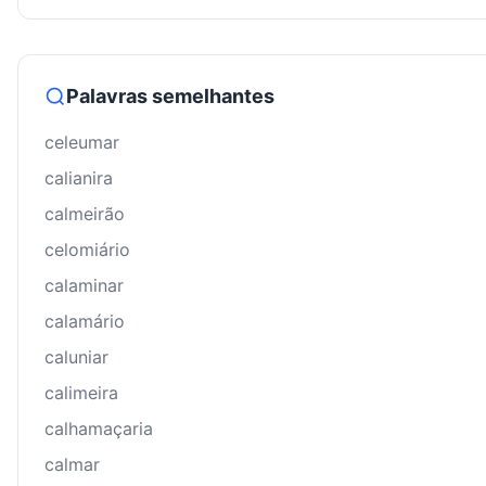
Palavras semelhantes
celeumar
calianira
calmeirão
celomiário
calaminar
calamário
caluniar
calimeira
calhamaçaria
calmar