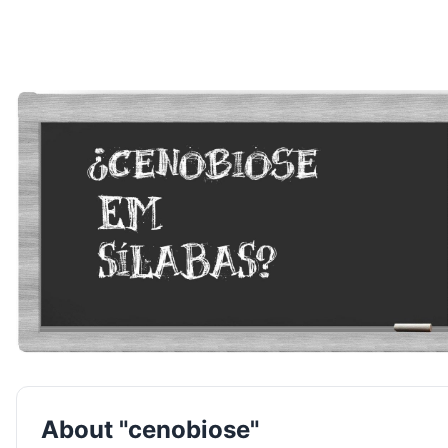
About "cenobiose"