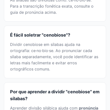
As sílabas são divididas como: ce·no·bio·se.
Para a transcrição fonética exata, consulte o
guia de pronúncia acima.
É fácil soletrar "cenobiose"?
Dividir cenobiose em sílabas ajuda na
ortografia: ce·no·bio·se. Ao pronunciar cada
sílaba separadamente, você pode identificar as
letras mais facilmente e evitar erros
ortográficos comuns.
Por que aprender a dividir "cenobiose" em
sílabas?
Aprender divisão silábica ajuda com
pronúncia