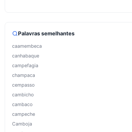
Palavras semelhantes
caamembeca
canhabaque
campefagia
champaca
cempasso
cambicho
cambaco
campeche
Camboja