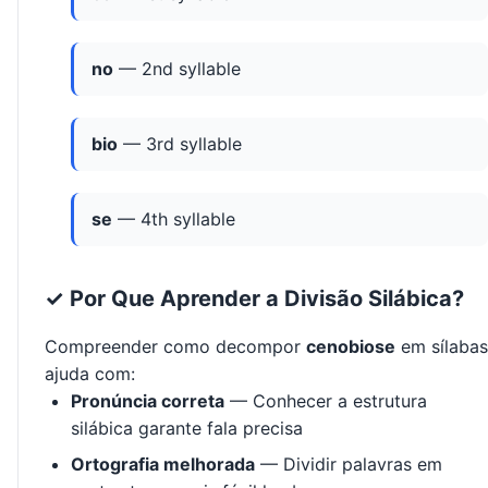
no
— 2nd syllable
bio
— 3rd syllable
se
— 4th syllable
✓ Por Que Aprender a Divisão Silábica?
Compreender como decompor
cenobiose
em sílabas
ajuda com:
Pronúncia correta
— Conhecer a estrutura
silábica garante fala precisa
Ortografia melhorada
— Dividir palavras em