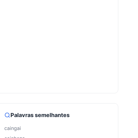
Palavras semelhantes
caingai