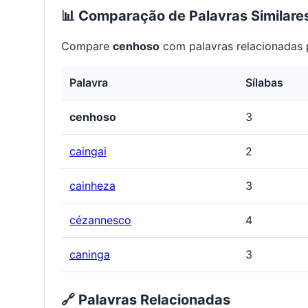
📊 Comparação de Palavras Similare
Compare
cenhoso
com palavras relacionadas p
Palavra
Sílabas
cenhoso
3
caingai
2
cainheza
3
cézannesco
4
caninga
3
🔗 Palavras Relacionadas