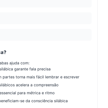
ca?
abas ajuda com:
ilábica garante fala precisa
 partes torna mais fácil lembrar e escrever
ilábicos acelera a compreensão
ssencial para métrica e ritmo
neficiam-se da consciência silábica