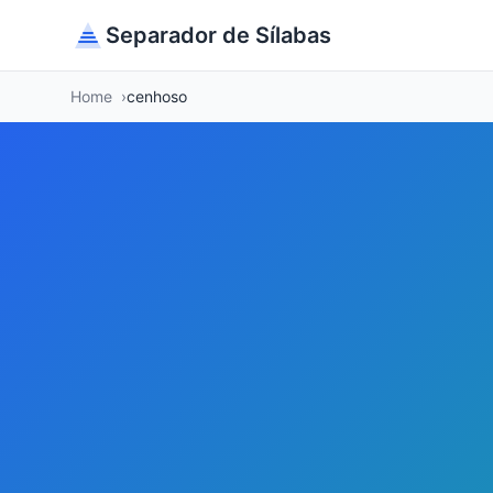
Separador de Sílabas
Home
cenhoso