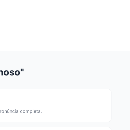
hoso"
pronúncia completa.