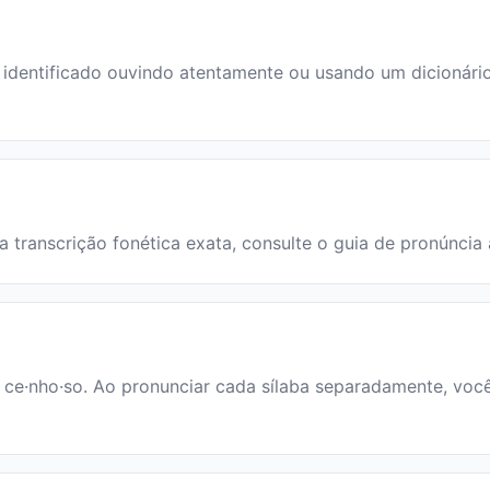
entificado ouvindo atentamente ou usando um dicionário. 
a transcrição fonética exata, consulte o guia de pronúncia
: ce·nho·so. Ao pronunciar cada sílaba separadamente, você 