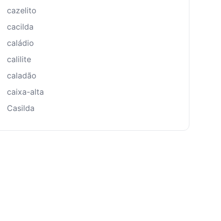
cazelito
cacilda
caládio
calilite
caladão
caixa-alta
Casilda