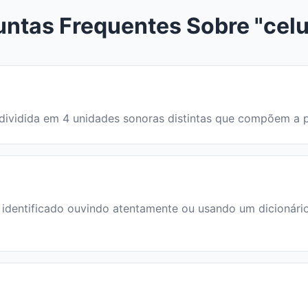
untas Frequentes Sobre "celu
 é dividida em 4 unidades sonoras distintas que compõem a
dentificado ouvindo atentamente ou usando um dicionário. 