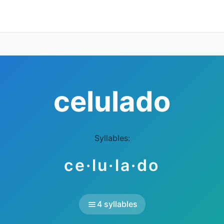
celulado
Syllables:
ce·lu·la·do
4 syllables