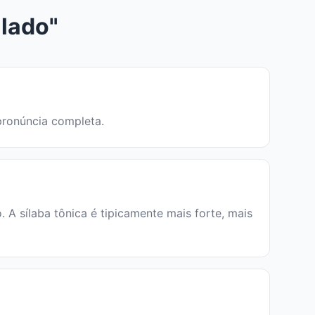
lado"
 pronúncia completa.
A sílaba tônica é tipicamente mais forte, mais