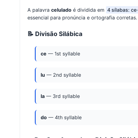
A palavra
celulado
é dividida em
4 sílabas: ce·
essencial para pronúncia e ortografia corretas.
📝 Divisão Silábica
ce
— 1st syllable
lu
— 2nd syllable
la
— 3rd syllable
do
— 4th syllable