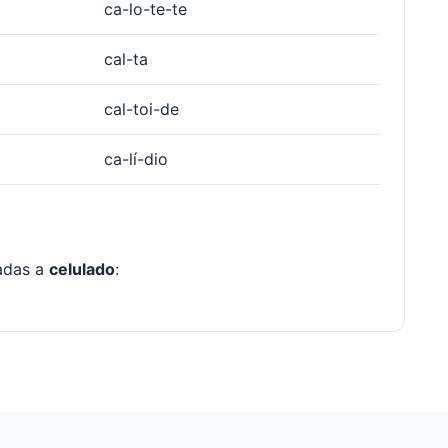
ca-lo-te-te
cal-ta
cal-toi-de
ca-lí-dio
nadas a
celulado
: