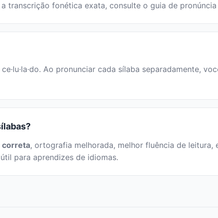
a a transcrição fonética exata, consulte o guia de pronúncia
: ce·lu·la·do. Ao pronunciar cada sílaba separadamente, você
sílabas?
 correta
, ortografia melhorada, melhor fluência de leitura, 
útil para aprendizes de idiomas.