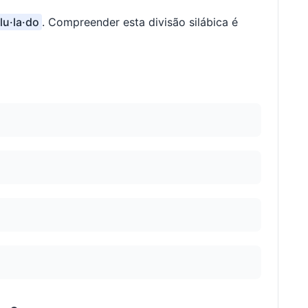
lu·la·do
. Compreender esta divisão silábica é