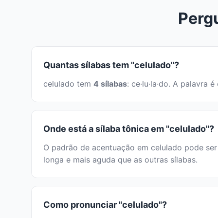
Perg
Quantas sílabas tem "celulado"?
celulado tem
4 sílabas
: ce·lu·la·do. A palavra
Onde está a sílaba tônica em "celulado"?
O padrão de acentuação em celulado pode ser i
longa e mais aguda que as outras sílabas.
Como pronunciar "celulado"?