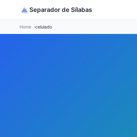
Separador de Sílabas
Home
celulado