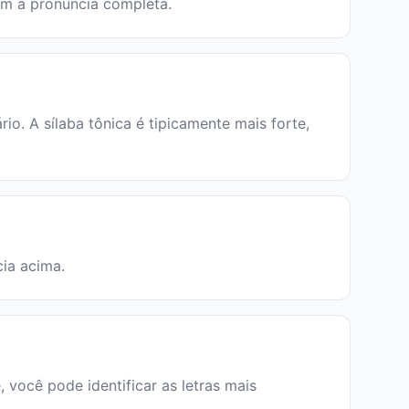
õem a pronúncia completa.
o. A sílaba tônica é tipicamente mais forte,
cia acima.
, você pode identificar as letras mais