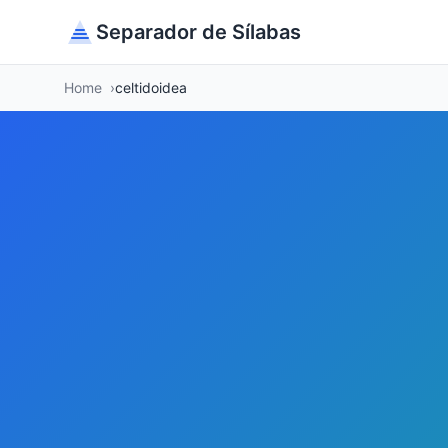
Separador de Sílabas
Home
celtidoidea