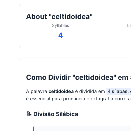
About "celtidoidea"
Syllables
L
4
Como Dividir "celtidoidea" em 
A palavra
celtidoidea
é dividida em
4 sílabas: 
é essencial para pronúncia e ortografia correta
📝 Divisão Silábica