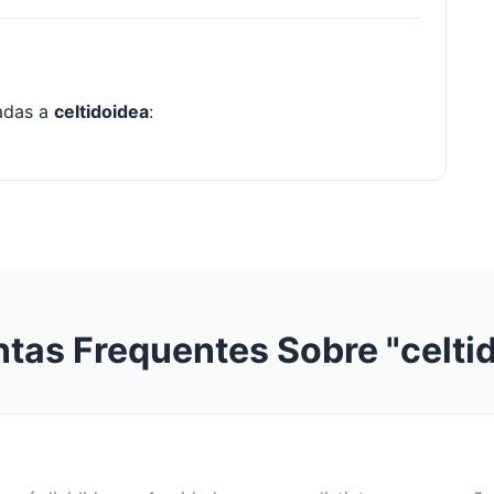
nadas a
celtidoidea
:
tas Frequentes Sobre "celti