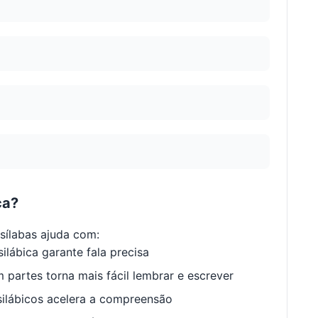
ca?
ílabas ajuda com:
ilábica garante fala precisa
 partes torna mais fácil lembrar e escrever
ilábicos acelera a compreensão