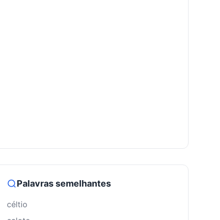
Palavras semelhantes
céltio