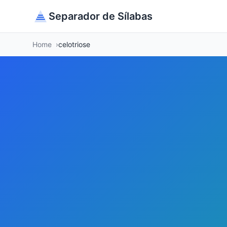
Separador de Sílabas
Home
celotriose