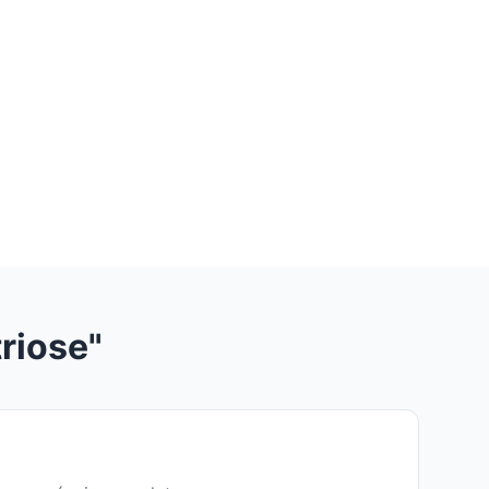
riose"