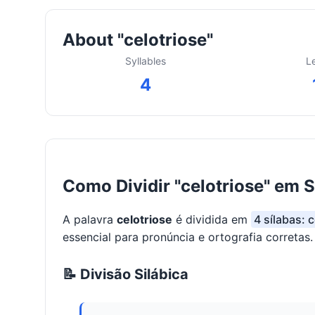
About "celotriose"
Syllables
L
4
Como Dividir "celotriose" em S
A palavra
celotriose
é dividida em
4 sílabas: c
essencial para pronúncia e ortografia corretas.
📝 Divisão Silábica