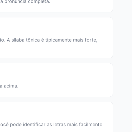
m a pronúncia completa.
. A sílaba tônica é tipicamente mais forte,
ia acima.
você pode identificar as letras mais facilmente