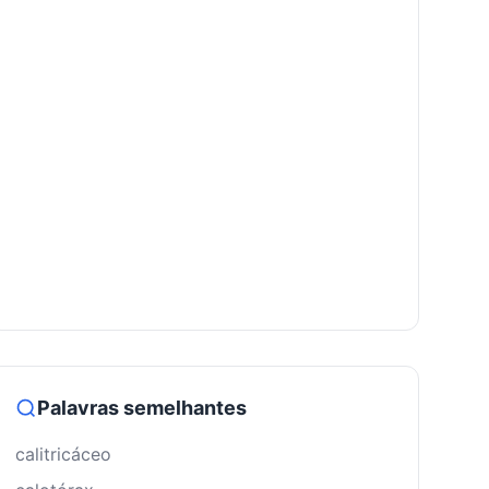
Palavras semelhantes
calitricáceo