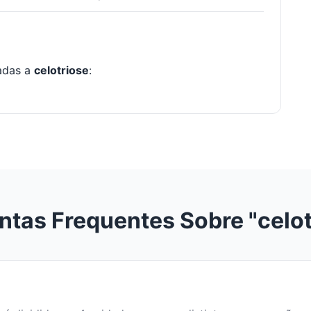
nadas a
celotriose
:
ntas Frequentes Sobre "celot