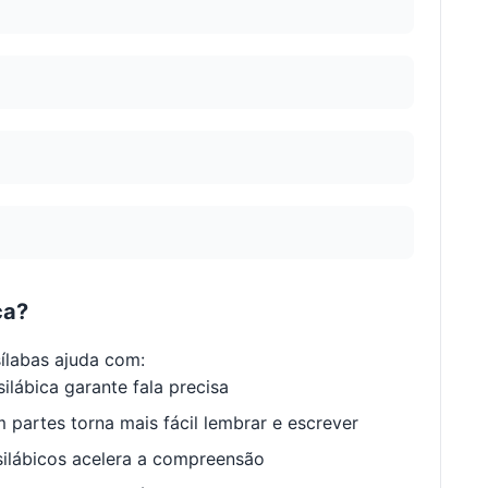
ca?
ílabas ajuda com:
ilábica garante fala precisa
 partes torna mais fácil lembrar e escrever
ilábicos acelera a compreensão