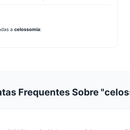
nadas a
celossomia
:
tas Frequentes Sobre "celo