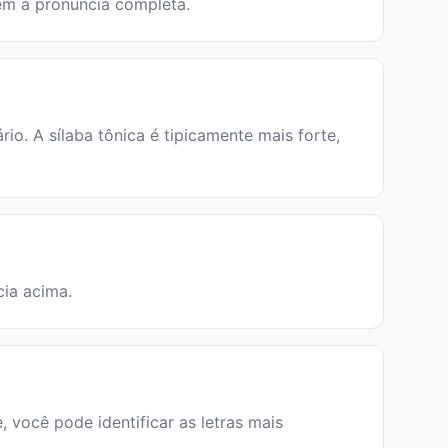
õem a pronúncia completa.
. A sílaba tônica é tipicamente mais forte,
cia acima.
, você pode identificar as letras mais