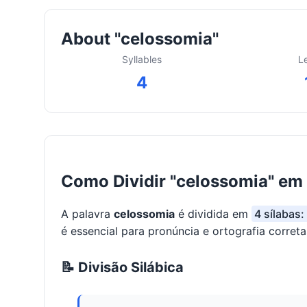
About "celossomia"
Syllables
L
4
Como Dividir "celossomia" em 
A palavra
celossomia
é dividida em
4 sílabas:
é essencial para pronúncia e ortografia correta
📝 Divisão Silábica