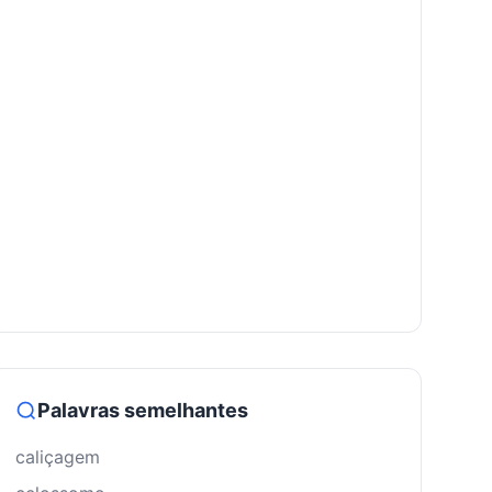
Palavras semelhantes
caliçagem