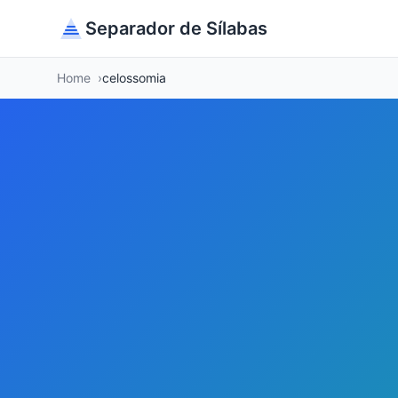
Separador de Sílabas
Home
celossomia