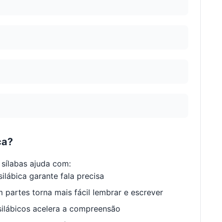
ca?
sílabas ajuda com:
ilábica garante fala precisa
 partes torna mais fácil lembrar e escrever
ilábicos acelera a compreensão