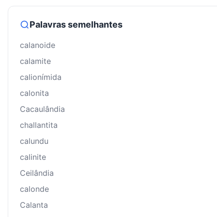
Palavras semelhantes
calanoide
calamite
calionímida
calonita
Cacaulândia
challantita
calundu
calinite
Ceilândia
calonde
Calanta