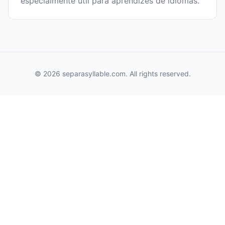
especialmente útil para aprendizes de idiomas.
© 2026 separasyllable.com. All rights reserved.