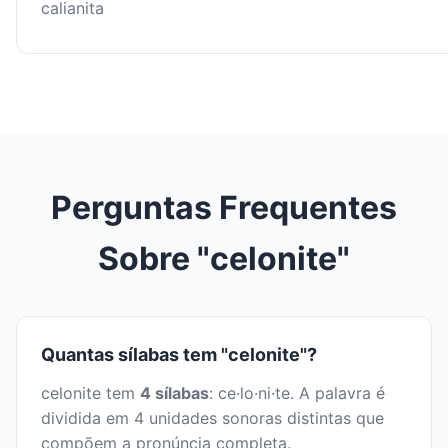
calianita
Perguntas Frequentes
Sobre "celonite"
Quantas sílabas tem "celonite"?
celonite tem
4 sílabas
: ce·lo·ni·te. A palavra é
dividida em 4 unidades sonoras distintas que
compõem a pronúncia completa.