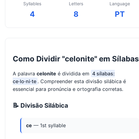
Syllables
Letters
Language
4
8
PT
Como Dividir "celonite" em Sílabas
A palavra
celonite
é dividida em
4 sílabas:
ce·lo·ni·te
. Compreender esta divisão silábica é
essencial para pronúncia e ortografia corretas.
📝 Divisão Silábica
ce
— 1st syllable