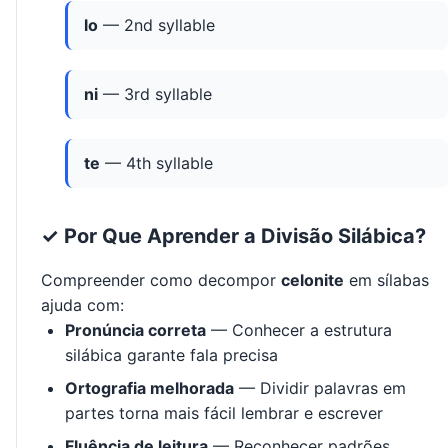
lo
— 2nd syllable
ni
— 3rd syllable
te
— 4th syllable
✓ Por Que Aprender a Divisão Silábica?
Compreender como decompor
celonite
em sílabas
ajuda com:
Pronúncia correta
— Conhecer a estrutura
silábica garante fala precisa
Ortografia melhorada
— Dividir palavras em
partes torna mais fácil lembrar e escrever
Fluência de leitura
— Reconhecer padrões