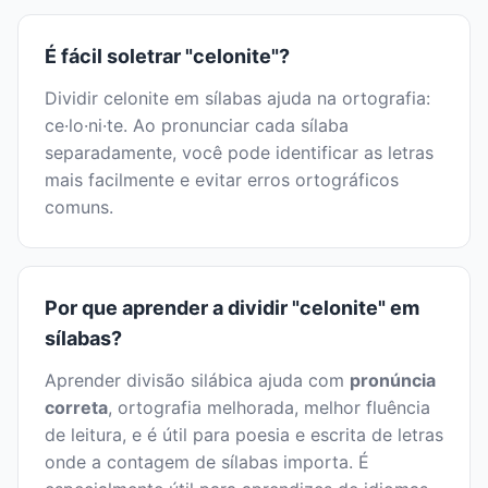
É fácil soletrar "celonite"?
Dividir celonite em sílabas ajuda na ortografia:
ce·lo·ni·te. Ao pronunciar cada sílaba
separadamente, você pode identificar as letras
mais facilmente e evitar erros ortográficos
comuns.
Por que aprender a dividir "celonite" em
sílabas?
Aprender divisão silábica ajuda com
pronúncia
correta
, ortografia melhorada, melhor fluência
de leitura, e é útil para poesia e escrita de letras
onde a contagem de sílabas importa. É