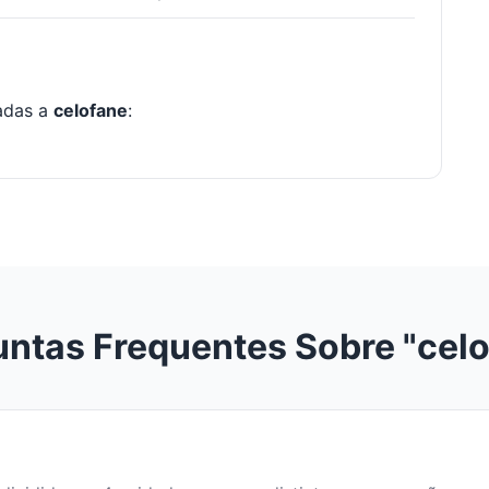
nadas a
celofane
:
ntas Frequentes Sobre "cel