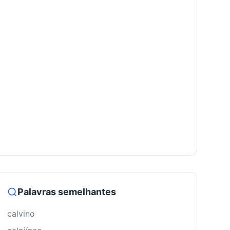
Palavras semelhantes
calvino