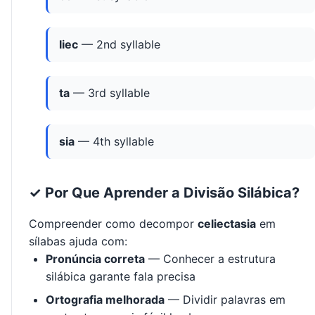
liec
— 2nd syllable
ta
— 3rd syllable
sia
— 4th syllable
✓ Por Que Aprender a Divisão Silábica?
Compreender como decompor
celiectasia
em
sílabas ajuda com:
Pronúncia correta
— Conhecer a estrutura
silábica garante fala precisa
Ortografia melhorada
— Dividir palavras em