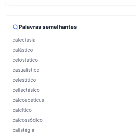
Palavras semelhantes
calectásia
calástico
celostático
casualístico
celestítico
celiectásico
calcoaceticus
calcítico
calcossódico
calistégia