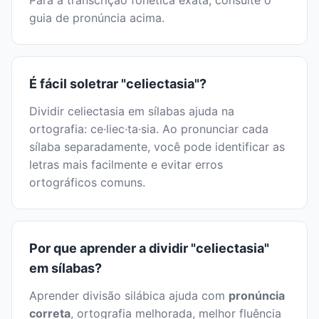
Para a transcrição fonética exata, consulte o
guia de pronúncia acima.
É fácil soletrar "celiectasia"?
Dividir celiectasia em sílabas ajuda na
ortografia: ce·liec·ta·sia. Ao pronunciar cada
sílaba separadamente, você pode identificar as
letras mais facilmente e evitar erros
ortográficos comuns.
Por que aprender a dividir "celiectasia"
em sílabas?
Aprender divisão silábica ajuda com
pronúncia
correta
, ortografia melhorada, melhor fluência