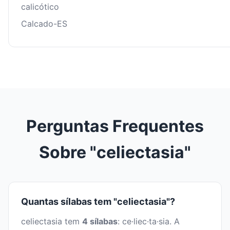
calicótico
Calcado-ES
Perguntas Frequentes
Sobre "celiectasia"
Quantas sílabas tem "celiectasia"?
celiectasia tem
4 sílabas
: ce·liec·ta·sia. A