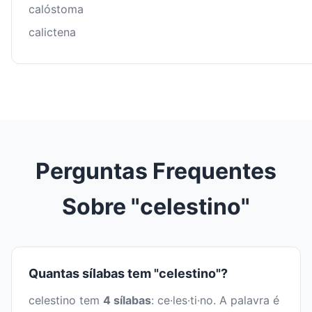
calóstoma
calictena
Perguntas Frequentes
Sobre "celestino"
Quantas sílabas tem "celestino"?
celestino tem
4 sílabas
: ce·les·ti·no. A palavra é