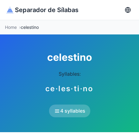
Separador de Sílabas
Home
celestino
celestino
Syllables:
ce·les·ti·no
4 syllables