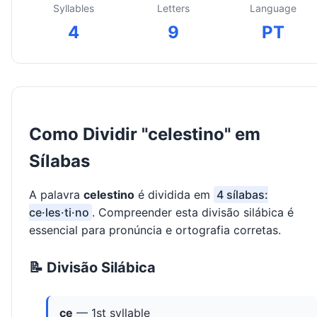
Syllables
Letters
Language
4
9
PT
Como Dividir "celestino" em
Sílabas
A palavra
celestino
é dividida em
4 sílabas:
ce·les·ti·no
. Compreender esta divisão silábica é
essencial para pronúncia e ortografia corretas.
📝 Divisão Silábica
ce
— 1st syllable