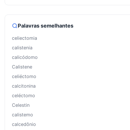
Palavras semelhantes
celiectomia
calistenia
calicódomo
Calistene
celiéctomo
calcitonina
celéctomo
Celestin
calistemo
calcedônio