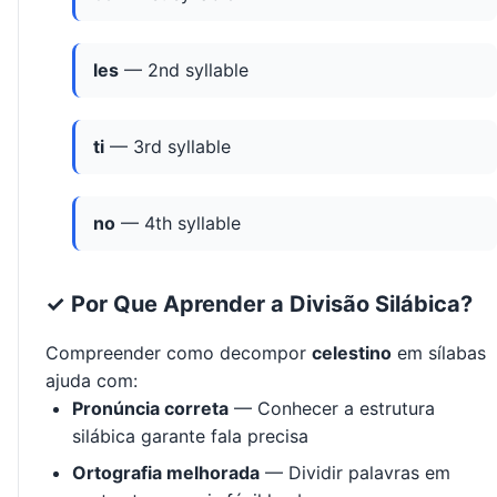
les
— 2nd syllable
ti
— 3rd syllable
no
— 4th syllable
✓ Por Que Aprender a Divisão Silábica?
Compreender como decompor
celestino
em sílabas
ajuda com:
Pronúncia correta
— Conhecer a estrutura
silábica garante fala precisa
Ortografia melhorada
— Dividir palavras em