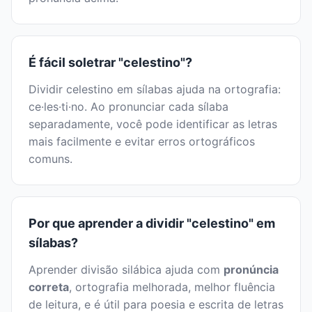
É fácil soletrar "celestino"?
Dividir celestino em sílabas ajuda na ortografia:
ce·les·ti·no. Ao pronunciar cada sílaba
separadamente, você pode identificar as letras
mais facilmente e evitar erros ortográficos
comuns.
Por que aprender a dividir "celestino" em
sílabas?
Aprender divisão silábica ajuda com
pronúncia
correta
, ortografia melhorada, melhor fluência
de leitura, e é útil para poesia e escrita de letras