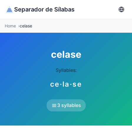
Separador de Sílabas
Home
celase
celase
Syllables:
ce·la·se
3 syllables