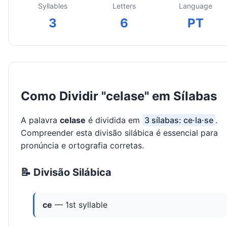
Syllables
Letters
Language
3
6
PT
Como Dividir "celase" em Sílabas
A palavra
celase
é dividida em
3 sílabas: ce·la·se
.
Compreender esta divisão silábica é essencial para
pronúncia e ortografia corretas.
📝 Divisão Silábica
ce
— 1st syllable