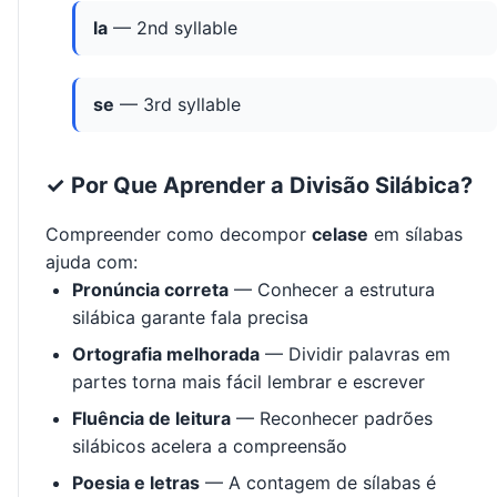
la
— 2nd syllable
se
— 3rd syllable
✓ Por Que Aprender a Divisão Silábica?
Compreender como decompor
celase
em sílabas
ajuda com:
Pronúncia correta
— Conhecer a estrutura
silábica garante fala precisa
Ortografia melhorada
— Dividir palavras em
partes torna mais fácil lembrar e escrever
Fluência de leitura
— Reconhecer padrões
silábicos acelera a compreensão
Poesia e letras
— A contagem de sílabas é