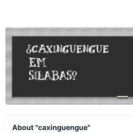
About "caxinguengue"