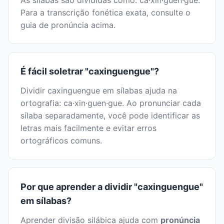
As sílabas são divididas como: ca·xin·guen·gue.
Para a transcrição fonética exata, consulte o
guia de pronúncia acima.
É fácil soletrar "caxinguengue"?
Dividir caxinguengue em sílabas ajuda na
ortografia: ca·xin·guen·gue. Ao pronunciar cada
sílaba separadamente, você pode identificar as
letras mais facilmente e evitar erros
ortográficos comuns.
Por que aprender a dividir "caxinguengue"
em sílabas?
Aprender divisão silábica ajuda com
pronúncia