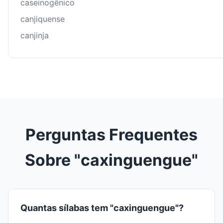
caseinogênico
canjiquense
canjinja
Perguntas Frequentes
Sobre "caxinguengue"
Quantas sílabas tem "caxinguengue"?