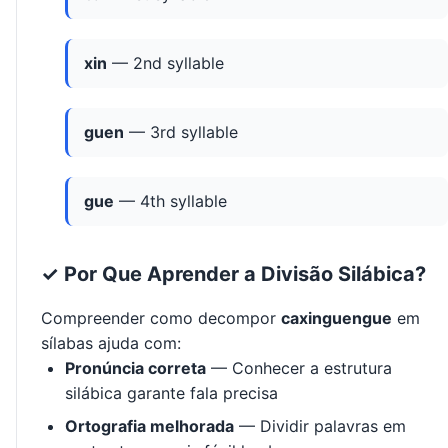
xin
— 2nd syllable
guen
— 3rd syllable
gue
— 4th syllable
✓ Por Que Aprender a Divisão Silábica?
Compreender como decompor
caxinguengue
em
sílabas ajuda com:
Pronúncia correta
— Conhecer a estrutura
silábica garante fala precisa
Ortografia melhorada
— Dividir palavras em