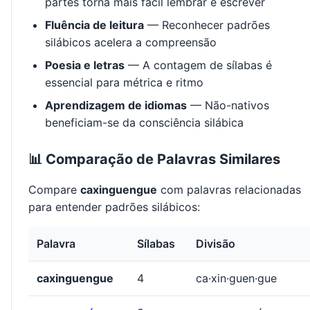
partes torna mais fácil lembrar e escrever
Fluência de leitura
— Reconhecer padrões
silábicos acelera a compreensão
Poesia e letras
— A contagem de sílabas é
essencial para métrica e ritmo
Aprendizagem de idiomas
— Não-nativos
beneficiam-se da consciência silábica
📊 Comparação de Palavras Similares
Compare
caxinguengue
com palavras relacionadas
para entender padrões silábicos:
Palavra
Sílabas
Divisão
caxinguengue
4
ca·xin·guen·gue