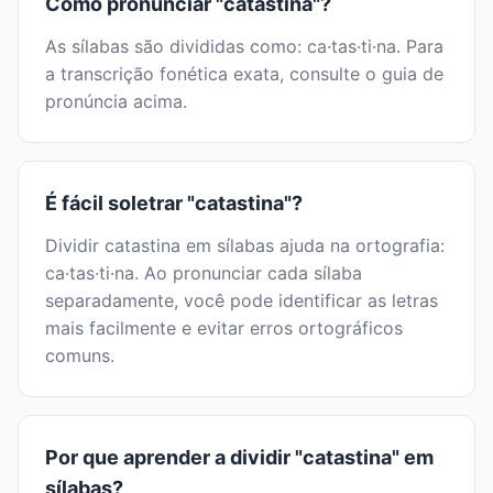
Como pronunciar "catastina"?
As sílabas são divididas como: ca·tas·ti·na. Para
a transcrição fonética exata, consulte o guia de
pronúncia acima.
É fácil soletrar "catastina"?
Dividir catastina em sílabas ajuda na ortografia:
ca·tas·ti·na. Ao pronunciar cada sílaba
separadamente, você pode identificar as letras
mais facilmente e evitar erros ortográficos
comuns.
Por que aprender a dividir "catastina" em
sílabas?