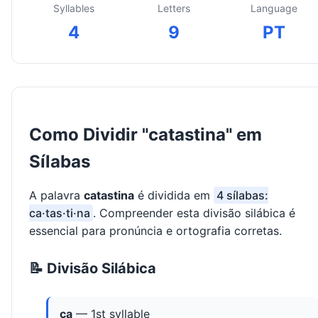
Syllables
Letters
Language
4
9
PT
Como Dividir "catastina" em
Sílabas
A palavra
catastina
é dividida em
4 sílabas:
ca·tas·ti·na
. Compreender esta divisão silábica é
essencial para pronúncia e ortografia corretas.
📝 Divisão Silábica
ca
— 1st syllable