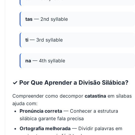
tas
— 2nd syllable
ti
— 3rd syllable
na
— 4th syllable
✓ Por Que Aprender a Divisão Silábica?
Compreender como decompor
catastina
em sílabas
ajuda com:
Pronúncia correta
— Conhecer a estrutura
silábica garante fala precisa
Ortografia melhorada
— Dividir palavras em