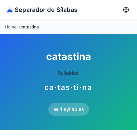
Separador de Sílabas
Home
catastina
catastina
Syllables:
ca·tas·ti·na
4 syllables