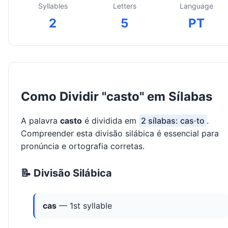
Syllables
Letters
Language
2
5
PT
Como Dividir "casto" em Sílabas
A palavra
casto
é dividida em
2 sílabas: cas·to
.
Compreender esta divisão silábica é essencial para
pronúncia e ortografia corretas.
📝 Divisão Silábica
cas
— 1st syllable