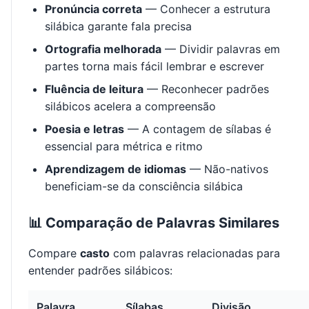
Pronúncia correta
— Conhecer a estrutura
silábica garante fala precisa
Ortografia melhorada
— Dividir palavras em
partes torna mais fácil lembrar e escrever
Fluência de leitura
— Reconhecer padrões
silábicos acelera a compreensão
Poesia e letras
— A contagem de sílabas é
essencial para métrica e ritmo
Aprendizagem de idiomas
— Não-nativos
beneficiam-se da consciência silábica
📊 Comparação de Palavras Similares
Compare
casto
com palavras relacionadas para
entender padrões silábicos:
Palavra
Sílabas
Divisão