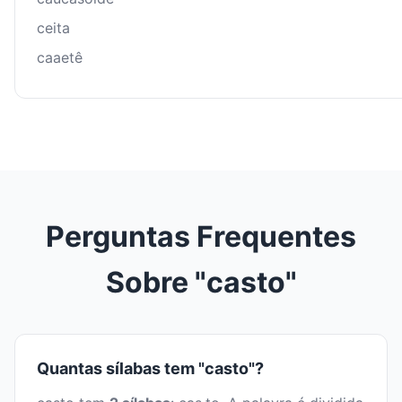
ceita
caaetê
Perguntas Frequentes
Sobre "casto"
Quantas sílabas tem "casto"?