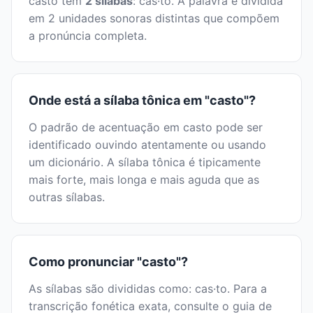
casto tem
2 sílabas
: cas·to. A palavra é dividida
em 2 unidades sonoras distintas que compõem
a pronúncia completa.
Onde está a sílaba tônica em "casto"?
O padrão de acentuação em casto pode ser
identificado ouvindo atentamente ou usando
um dicionário. A sílaba tônica é tipicamente
mais forte, mais longa e mais aguda que as
outras sílabas.
Como pronunciar "casto"?
As sílabas são divididas como: cas·to. Para a
transcrição fonética exata, consulte o guia de