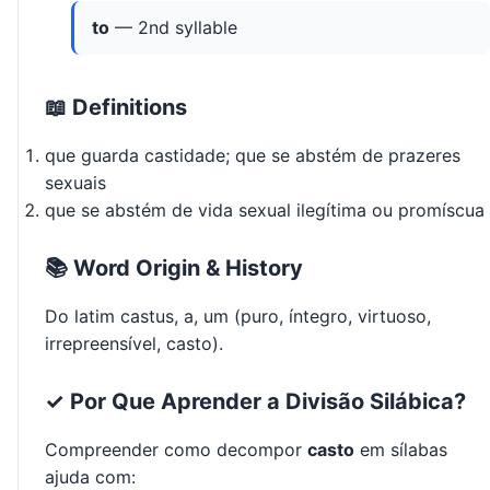
to
— 2nd syllable
📖 Definitions
que guarda castidade; que se abstém de prazeres
sexuais
que se abstém de vida sexual ilegítima ou promíscua
📚 Word Origin & History
Do latim castus, a, um (puro, íntegro, virtuoso,
irrepreensível, casto).
✓ Por Que Aprender a Divisão Silábica?
Compreender como decompor
casto
em sílabas
ajuda com: