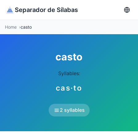
Separador de Sílabas
Home
casto
casto
Syllables:
cas·to
2 syllables