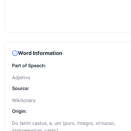
Word Information
Part of Speech:
Adjetivo
Source:
Wiktionary
Origin:
Do latim castus, a, um (puro, íntegro, virtuoso,
irrepreensível, casto).