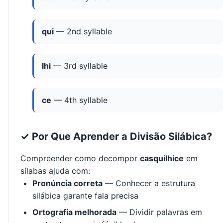
qui
— 2nd syllable
lhi
— 3rd syllable
ce
— 4th syllable
✓ Por Que Aprender a Divisão Silábica?
Compreender como decompor
casquilhice
em
sílabas ajuda com:
Pronúncia correta
— Conhecer a estrutura
silábica garante fala precisa
Ortografia melhorada
— Dividir palavras em