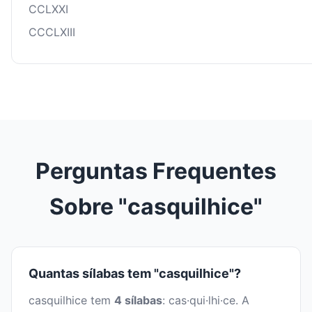
CCLXXI
CCCLXIII
Perguntas Frequentes
Sobre "casquilhice"
Quantas sílabas tem "casquilhice"?
casquilhice tem
4 sílabas
: cas·qui·lhi·ce. A