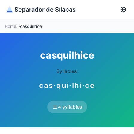
Separador de Sílabas
Home
casquilhice
casquilhice
Syllables:
cas·qui·lhi·ce
4 syllables