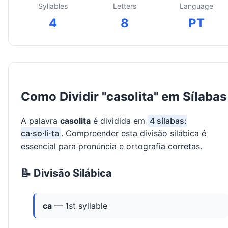
Syllables
Letters
Language
4
8
PT
Como Dividir "casolita" em Sílabas
A palavra
casolita
é dividida em
4 sílabas:
ca·so·li·ta
. Compreender esta divisão silábica é
essencial para pronúncia e ortografia corretas.
📝 Divisão Silábica
ca
— 1st syllable