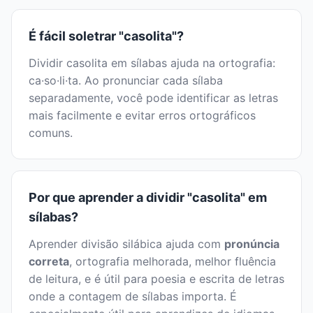
É fácil soletrar "casolita"?
Dividir casolita em sílabas ajuda na ortografia:
ca·so·li·ta. Ao pronunciar cada sílaba
separadamente, você pode identificar as letras
mais facilmente e evitar erros ortográficos
comuns.
Por que aprender a dividir "casolita" em
sílabas?
Aprender divisão silábica ajuda com
pronúncia
correta
, ortografia melhorada, melhor fluência
de leitura, e é útil para poesia e escrita de letras
onde a contagem de sílabas importa. É