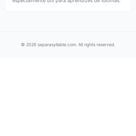
especialmente útil para aprendizes de idiomas.
© 2026 separasyllable.com. All rights reserved.