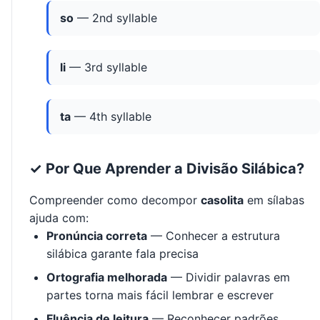
so
— 2nd syllable
li
— 3rd syllable
ta
— 4th syllable
✓ Por Que Aprender a Divisão Silábica?
Compreender como decompor
casolita
em sílabas
ajuda com:
Pronúncia correta
— Conhecer a estrutura
silábica garante fala precisa
Ortografia melhorada
— Dividir palavras em
partes torna mais fácil lembrar e escrever
Fluência de leitura
— Reconhecer padrões