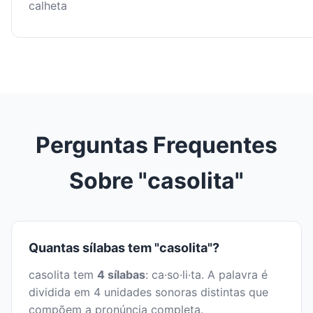
calheta
Perguntas Frequentes
Sobre "casolita"
Quantas sílabas tem "casolita"?
casolita tem
4 sílabas
: ca·so·li·ta. A palavra é
dividida em 4 unidades sonoras distintas que
compõem a pronúncia completa.