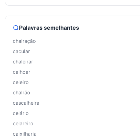
Palavras semelhantes
chalração
cacular
chaleirar
calhoar
celeiro
chalrão
cascalheira
celário
celareiro
caixilharia