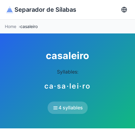
Separador de Sílabas
Home
casaleiro
casaleiro
Syllables:
ca·sa·lei·ro
4 syllables