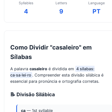
Syllables
Letters
Language
4
9
PT
Como Dividir "casaleiro" em
Sílabas
A palavra
casaleiro
é dividida em
4 sílabas:
ca·sa·lei·ro
. Compreender esta divisão silábica é
essencial para pronúncia e ortografia corretas.
📝 Divisão Silábica
ca
— 1st syllable