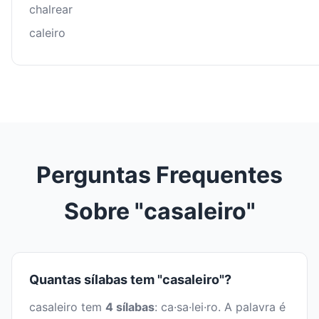
chalrear
caleiro
Perguntas Frequentes
Sobre "casaleiro"
Quantas sílabas tem "casaleiro"?
casaleiro tem
4 sílabas
: ca·sa·lei·ro. A palavra é