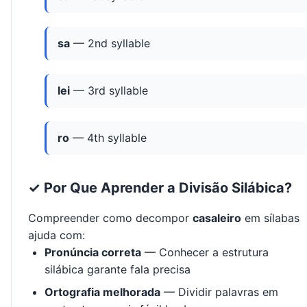
sa
— 2nd syllable
lei
— 3rd syllable
ro
— 4th syllable
✓ Por Que Aprender a Divisão Silábica?
Compreender como decompor
casaleiro
em sílabas
ajuda com:
Pronúncia correta
— Conhecer a estrutura
silábica garante fala precisa
Ortografia melhorada
— Dividir palavras em