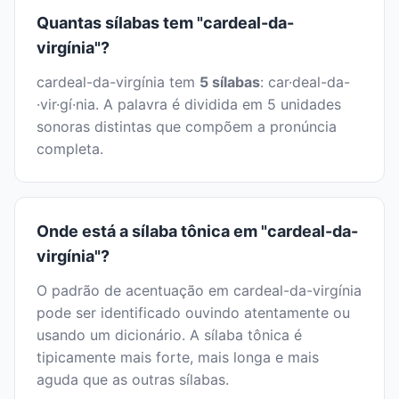
Quantas sílabas tem "cardeal-da-
virgínia"?
cardeal-da-virgínia tem
5 sílabas
: car·deal-da-
·vir·gí·nia. A palavra é dividida em 5 unidades
sonoras distintas que compõem a pronúncia
completa.
Onde está a sílaba tônica em "cardeal-da-
virgínia"?
O padrão de acentuação em cardeal-da-virgínia
pode ser identificado ouvindo atentamente ou
usando um dicionário. A sílaba tônica é
tipicamente mais forte, mais longa e mais
aguda que as outras sílabas.