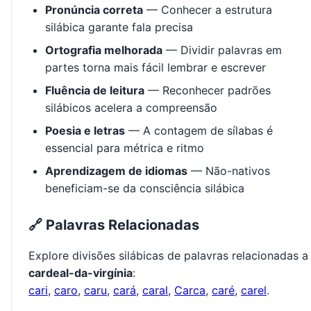
Pronúncia correta
— Conhecer a estrutura
silábica garante fala precisa
Ortografia melhorada
— Dividir palavras em
partes torna mais fácil lembrar e escrever
Fluência de leitura
— Reconhecer padrões
silábicos acelera a compreensão
Poesia e letras
— A contagem de sílabas é
essencial para métrica e ritmo
Aprendizagem de idiomas
— Não-nativos
beneficiam-se da consciência silábica
🔗 Palavras Relacionadas
Explore divisões silábicas de palavras relacionadas a
cardeal-da-virgínia
:
cari
,
caro
,
caru
,
cará
,
caral
,
Carca
,
caré
,
carel
.