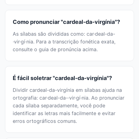
Como pronunciar "cardeal-da-virgínia"?
As sílabas são divididas como: car·deal-da-
·vir·gí·nia. Para a transcrição fonética exata,
consulte o guia de pronúncia acima.
É fácil soletrar "cardeal-da-virgínia"?
Dividir cardeal-da-virgínia em sílabas ajuda na
ortografia: car·deal-da-·vir·gí·nia. Ao pronunciar
cada sílaba separadamente, você pode
identificar as letras mais facilmente e evitar
erros ortográficos comuns.