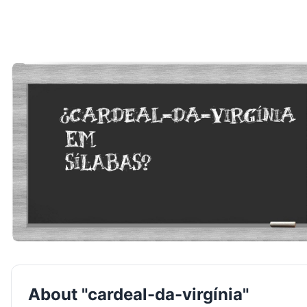
About "cardeal-da-virgínia"