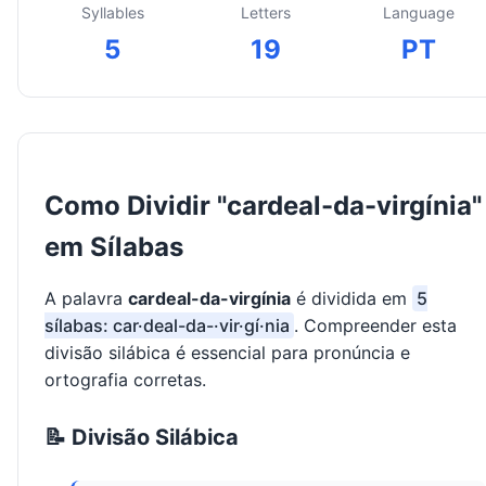
Syllables
Letters
Language
5
19
PT
Como Dividir "cardeal-da-virgínia"
em Sílabas
A palavra
cardeal-da-virgínia
é dividida em
5
sílabas: car·deal-da-·vir·gí·nia
. Compreender esta
divisão silábica é essencial para pronúncia e
ortografia corretas.
📝 Divisão Silábica