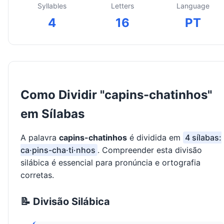
Syllables
Letters
Language
4
16
PT
Como Dividir "capins-chatinhos"
em Sílabas
A palavra
capins-chatinhos
é dividida em
4 sílabas:
ca·pins-cha·ti·nhos
. Compreender esta divisão
silábica é essencial para pronúncia e ortografia
corretas.
📝 Divisão Silábica