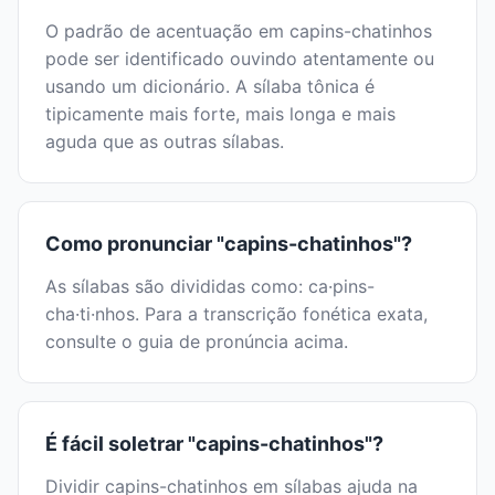
O padrão de acentuação em capins-chatinhos
pode ser identificado ouvindo atentamente ou
usando um dicionário. A sílaba tônica é
tipicamente mais forte, mais longa e mais
aguda que as outras sílabas.
Como pronunciar "capins-chatinhos"?
As sílabas são divididas como: ca·pins-
cha·ti·nhos. Para a transcrição fonética exata,
consulte o guia de pronúncia acima.
É fácil soletrar "capins-chatinhos"?
Dividir capins-chatinhos em sílabas ajuda na