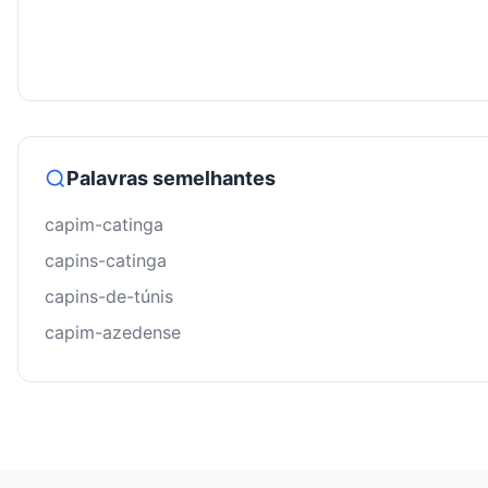
Palavras semelhantes
capim-catinga
capins-catinga
capins-de-túnis
capim-azedense