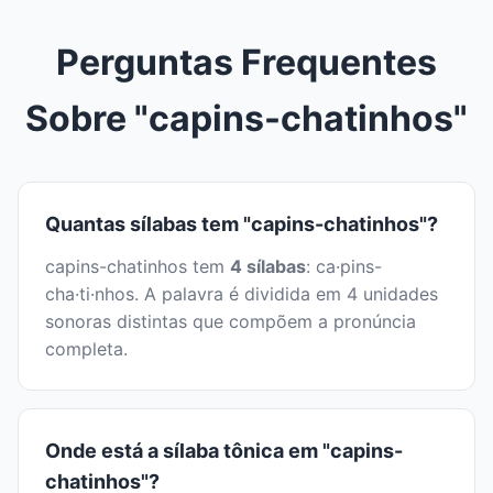
Perguntas Frequentes
Sobre "capins-chatinhos"
Quantas sílabas tem "capins-chatinhos"?
capins-chatinhos tem
4 sílabas
: ca·pins-
cha·ti·nhos. A palavra é dividida em 4 unidades
sonoras distintas que compõem a pronúncia
completa.
Onde está a sílaba tônica em "capins-
chatinhos"?