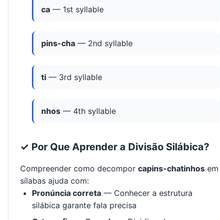
ca
— 1st syllable
pins-cha
— 2nd syllable
ti
— 3rd syllable
nhos
— 4th syllable
✓ Por Que Aprender a Divisão Silábica?
Compreender como decompor
capins-chatinhos
em
sílabas ajuda com:
Pronúncia correta
— Conhecer a estrutura
silábica garante fala precisa