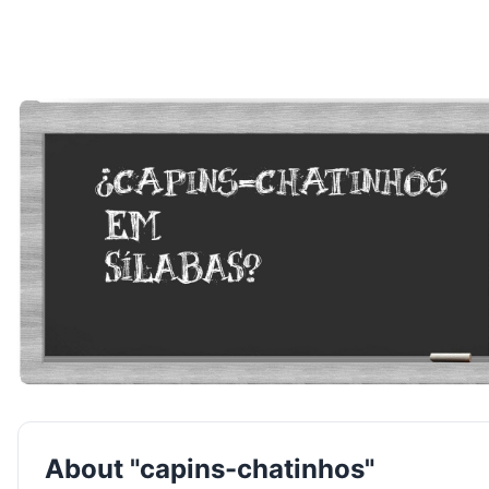
About "capins-chatinhos"