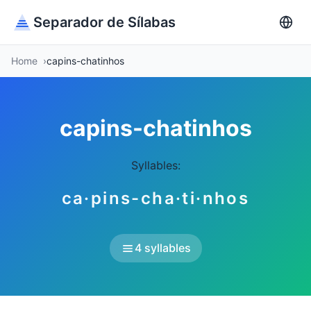
Separador de Sílabas
Home
capins-chatinhos
capins-chatinhos
Syllables:
ca·pins-cha·ti·nhos
4 syllables