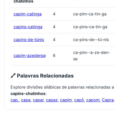
chatinhos
capim-catinga
4
ca-pim-ca-tin-ga
capins-catinga
4
ca-pins-ca-tin-ga
capins-de-túnis
4
ca-pins-de--tú-nis
ca-pim--a-ze-den-
capim-azedense
6
se
🔗 Palavras Relacionadas
Explore divisões silábicas de palavras relacionadas a
capins-chatinhos
:
cap.
,
capa
,
capar
,
capaz
,
capim
,
capô
,
capom
,
Capra
.