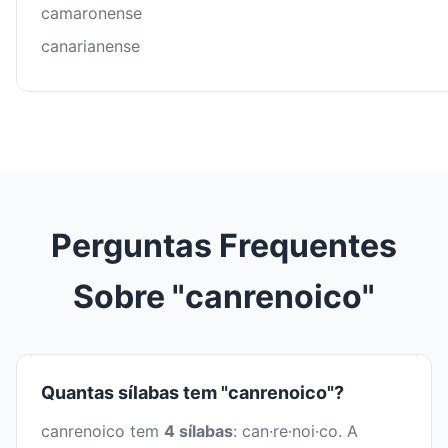
camaronense
canarianense
Perguntas Frequentes
Sobre "canrenoico"
Quantas sílabas tem "canrenoico"?
canrenoico tem
4 sílabas
: can·re·noi·co. A