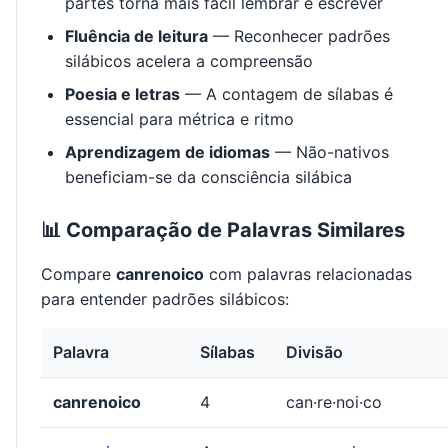
partes torna mais fácil lembrar e escrever
Fluência de leitura
— Reconhecer padrões
silábicos acelera a compreensão
Poesia e letras
— A contagem de sílabas é
essencial para métrica e ritmo
Aprendizagem de idiomas
— Não-nativos
beneficiam-se da consciência silábica
📊 Comparação de Palavras Similares
Compare
canrenoico
com palavras relacionadas
para entender padrões silábicos:
Palavra
Sílabas
Divisão
canrenoico
4
can·re·noi·co