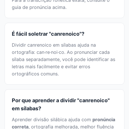
Para a transcrição fonética exata, consulte o
guia de pronúncia acima.
É fácil soletrar "canrenoico"?
Dividir canrenoico em sílabas ajuda na
ortografia: can·re·noi·co. Ao pronunciar cada
sílaba separadamente, você pode identificar as
letras mais facilmente e evitar erros
ortográficos comuns.
Por que aprender a dividir "canrenoico"
em sílabas?
Aprender divisão silábica ajuda com
pronúncia
correta
, ortografia melhorada, melhor fluência