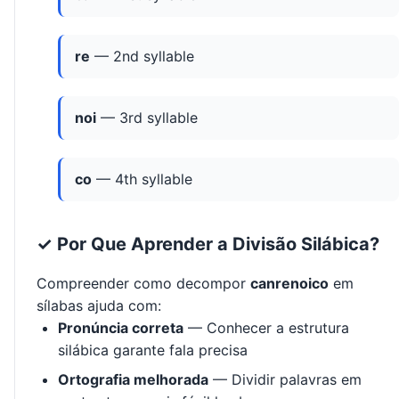
re
— 2nd syllable
noi
— 3rd syllable
co
— 4th syllable
✓ Por Que Aprender a Divisão Silábica?
Compreender como decompor
canrenoico
em
sílabas ajuda com:
Pronúncia correta
— Conhecer a estrutura
silábica garante fala precisa
Ortografia melhorada
— Dividir palavras em