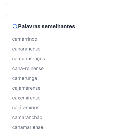
Palavras semelhantes
camarrinco
canaranense
camurins-açus
cana-reinense
camerunga
cajamarense
caxemirense
cajás-mirins
camaranchão
canamariense