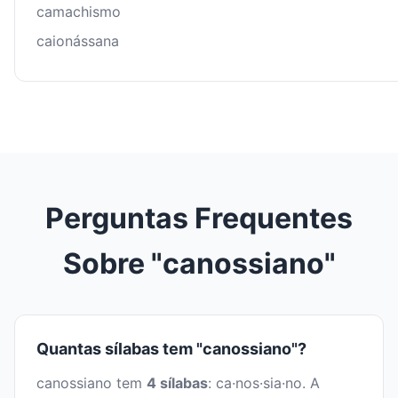
camachismo
caionássana
Perguntas Frequentes
Sobre "canossiano"
Quantas sílabas tem "canossiano"?
canossiano tem
4 sílabas
: ca·nos·sia·no. A