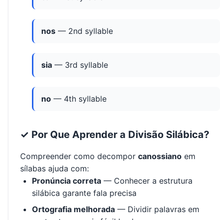
nos
— 2nd syllable
sia
— 3rd syllable
no
— 4th syllable
✓ Por Que Aprender a Divisão Silábica?
Compreender como decompor
canossiano
em
sílabas ajuda com:
Pronúncia correta
— Conhecer a estrutura
silábica garante fala precisa
Ortografia melhorada
— Dividir palavras em