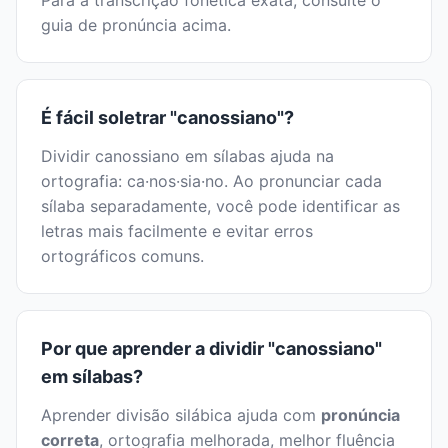
Para a transcrição fonética exata, consulte o
guia de pronúncia acima.
É fácil soletrar "canossiano"?
Dividir canossiano em sílabas ajuda na
ortografia: ca·nos·sia·no. Ao pronunciar cada
sílaba separadamente, você pode identificar as
letras mais facilmente e evitar erros
ortográficos comuns.
Por que aprender a dividir "canossiano"
em sílabas?
Aprender divisão silábica ajuda com
pronúncia
correta
, ortografia melhorada, melhor fluência