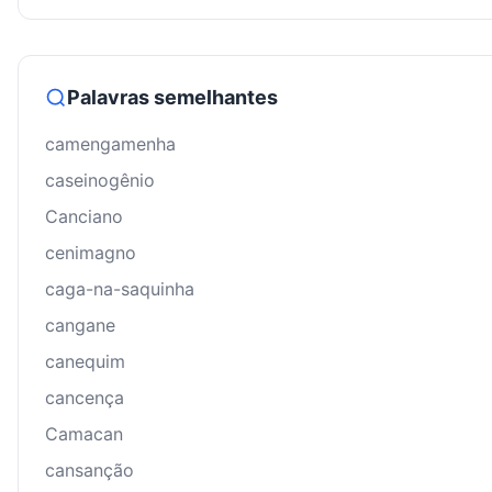
Palavras semelhantes
camengamenha
caseinogênio
Canciano
cenimagno
caga-na-saquinha
cangane
canequim
cancença
Camacan
cansanção