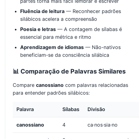
partes torna mais fácil lembrar e escrever
Fluência de leitura
— Reconhecer padrões
silábicos acelera a compreensão
Poesia e letras
— A contagem de sílabas é
essencial para métrica e ritmo
Aprendizagem de idiomas
— Não-nativos
beneficiam-se da consciência silábica
📊 Comparação de Palavras Similares
Compare
canossiano
com palavras relacionadas
para entender padrões silábicos:
Palavra
Sílabas
Divisão
canossiano
4
ca·nos·sia·no