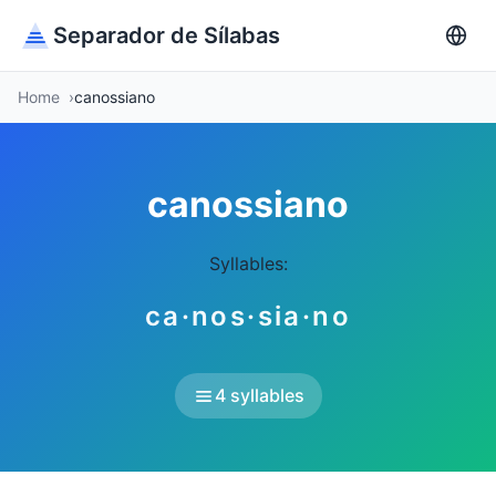
Separador de Sílabas
Home
canossiano
canossiano
Syllables:
ca·nos·sia·no
4 syllables