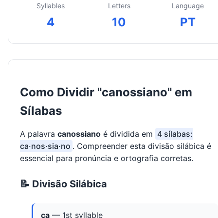
Syllables
Letters
Language
4
10
PT
Como Dividir "canossiano" em
Sílabas
A palavra
canossiano
é dividida em
4 sílabas:
ca·nos·sia·no
. Compreender esta divisão silábica é
essencial para pronúncia e ortografia corretas.
📝 Divisão Silábica
ca
— 1st syllable