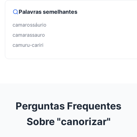
Palavras semelhantes
camarossáurio
camarassauro
camuru-cariri
Perguntas Frequentes
Sobre "canorizar"