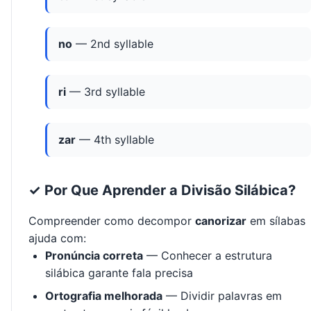
no
— 2nd syllable
ri
— 3rd syllable
zar
— 4th syllable
✓ Por Que Aprender a Divisão Silábica?
Compreender como decompor
canorizar
em sílabas
ajuda com:
Pronúncia correta
— Conhecer a estrutura
silábica garante fala precisa
Ortografia melhorada
— Dividir palavras em