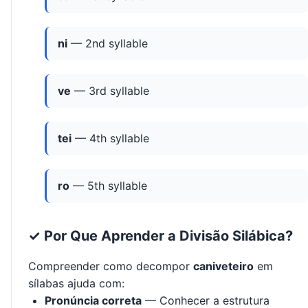
ni
— 2nd syllable
ve
— 3rd syllable
tei
— 4th syllable
ro
— 5th syllable
✓ Por Que Aprender a Divisão Silábica?
Compreender como decompor
caniveteiro
em
sílabas ajuda com:
Pronúncia correta
— Conhecer a estrutura