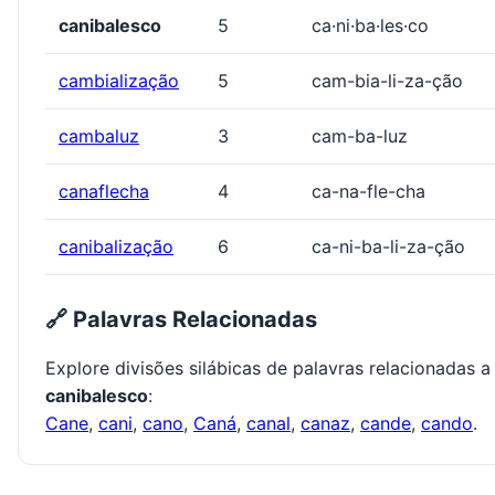
canibalesco
5
ca·ni·ba·les·co
cambialização
5
cam-bia-li-za-ção
cambaluz
3
cam-ba-luz
canaflecha
4
ca-na-fle-cha
canibalização
6
ca-ni-ba-li-za-ção
🔗 Palavras Relacionadas
Explore divisões silábicas de palavras relacionadas a
canibalesco
:
Cane
,
cani
,
cano
,
Caná
,
canal
,
canaz
,
cande
,
cando
.