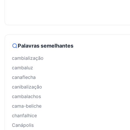
Palavras semelhantes
cambialização
cambaluz
canaflecha
canibalização
cambalachos
cama-beliche
chanfalhice
Canápolis