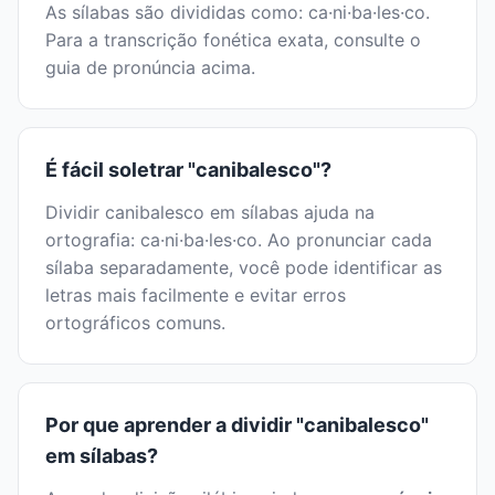
As sílabas são divididas como: ca·ni·ba·les·co.
Para a transcrição fonética exata, consulte o
guia de pronúncia acima.
É fácil soletrar "canibalesco"?
Dividir canibalesco em sílabas ajuda na
ortografia: ca·ni·ba·les·co. Ao pronunciar cada
sílaba separadamente, você pode identificar as
letras mais facilmente e evitar erros
ortográficos comuns.
Por que aprender a dividir "canibalesco"
em sílabas?