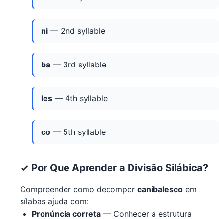
ni
— 2nd syllable
ba
— 3rd syllable
les
— 4th syllable
co
— 5th syllable
✓ Por Que Aprender a Divisão Silábica?
Compreender como decompor
canibalesco
em
sílabas ajuda com:
Pronúncia correta
— Conhecer a estrutura