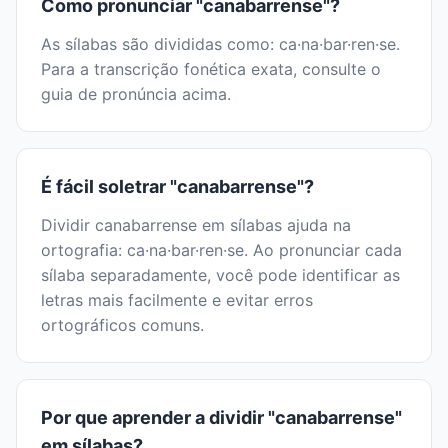
Como pronunciar "canabarrense"?
As sílabas são divididas como: ca·na·bar·ren·se.
Para a transcrição fonética exata, consulte o
guia de pronúncia acima.
É fácil soletrar "canabarrense"?
Dividir canabarrense em sílabas ajuda na
ortografia: ca·na·bar·ren·se. Ao pronunciar cada
sílaba separadamente, você pode identificar as
letras mais facilmente e evitar erros
ortográficos comuns.
Por que aprender a dividir "canabarrense"
em sílabas?