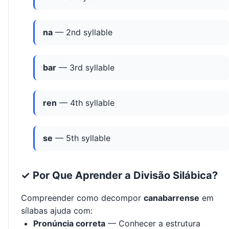
na
— 2nd syllable
bar
— 3rd syllable
ren
— 4th syllable
se
— 5th syllable
✓ Por Que Aprender a Divisão Silábica?
Compreender como decompor
canabarrense
em
sílabas ajuda com:
Pronúncia correta
— Conhecer a estrutura