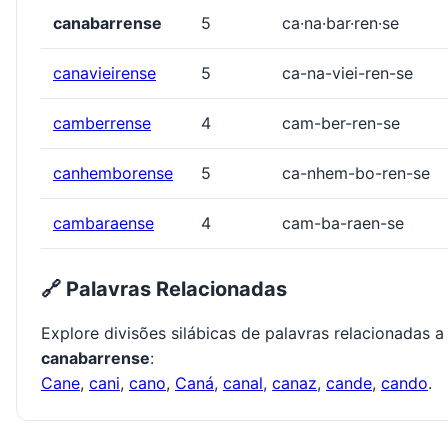
canabarrense
5
ca·na·bar·ren·se
canavieirense
5
ca-na-viei-ren-se
camberrense
4
cam-ber-ren-se
canhemborense
5
ca-nhem-bo-ren-se
cambaraense
4
cam-ba-raen-se
🔗 Palavras Relacionadas
Explore divisões silábicas de palavras relacionadas a
canabarrense
:
Cane
,
cani
,
cano
,
Caná
,
canal
,
canaz
,
cande
,
cando
.