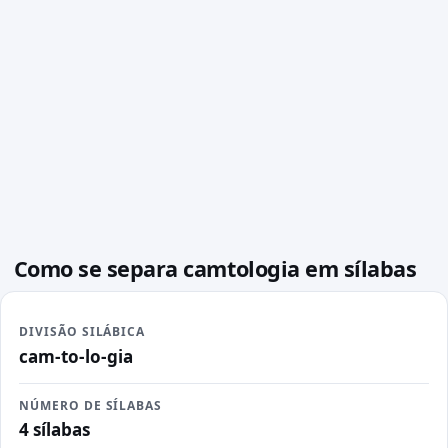
Como se separa camtologia em sílabas
DIVISÃO SILÁBICA
cam-to-lo-gia
NÚMERO DE SÍLABAS
4 sílabas