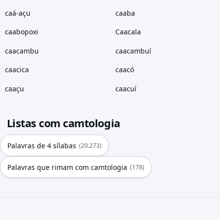
caá-açu
caaba
caabopoxi
Caacala
caacambu
caacambuí
caacica
caacó
caaçu
caacuí
Listas com camtologia
Palavras de 4 sílabas
(20.273)
Palavras que rimam com camtologia
(178)