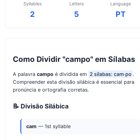
Syllables
Letters
Language
2
5
PT
Como Dividir "campo" em Sílabas
A palavra
campo
é dividida em
2 sílabas: cam·po
.
Compreender esta divisão silábica é essencial para
pronúncia e ortografia corretas.
📝 Divisão Silábica
cam
— 1st syllable