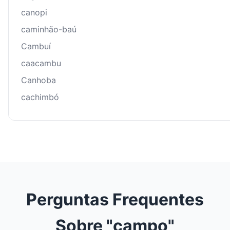
canopi
caminhão-baú
Cambuí
caacambu
Canhoba
cachimbó
Perguntas Frequentes
Sobre "campo"