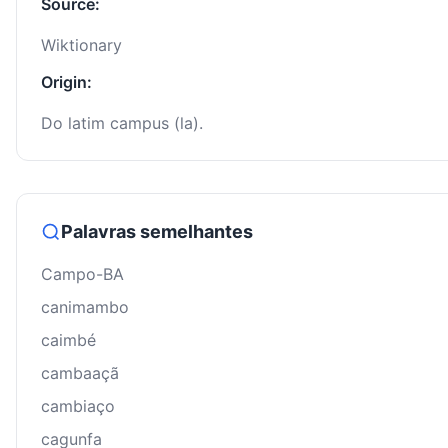
Source:
Wiktionary
Origin:
Do latim campus (la).
Palavras semelhantes
Campo-BA
canimambo
caimbé
cambaaçã
cambiaço
cagunfa