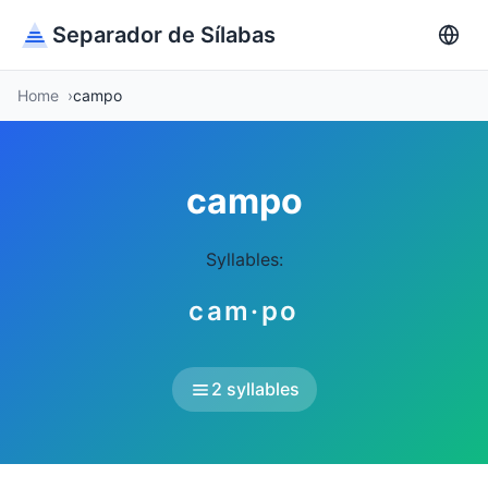
Separador de Sílabas
Home
campo
campo
Syllables:
cam·po
2 syllables