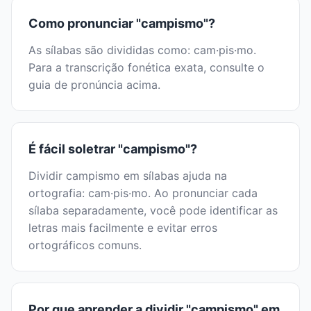
Como pronunciar "campismo"?
As sílabas são divididas como: cam·pis·mo.
Para a transcrição fonética exata, consulte o
guia de pronúncia acima.
É fácil soletrar "campismo"?
Dividir campismo em sílabas ajuda na
ortografia: cam·pis·mo. Ao pronunciar cada
sílaba separadamente, você pode identificar as
letras mais facilmente e evitar erros
ortográficos comuns.
Por que aprender a dividir "campismo" em