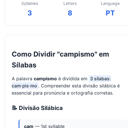
Syllables
Letters
Language
3
8
PT
Como Dividir "campismo" em
Sílabas
A palavra
campismo
é dividida em
3 sílabas:
cam·pis·mo
. Compreender esta divisão silábica é
essencial para pronúncia e ortografia corretas.
📝 Divisão Silábica
cam
— 1st syllable