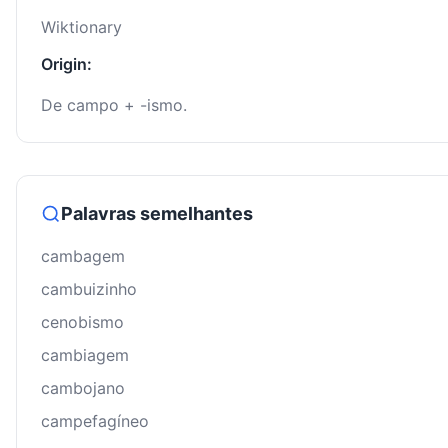
Wiktionary
Origin:
De campo + -ismo.
Palavras semelhantes
cambagem
cambuizinho
cenobismo
cambiagem
cambojano
campefagíneo