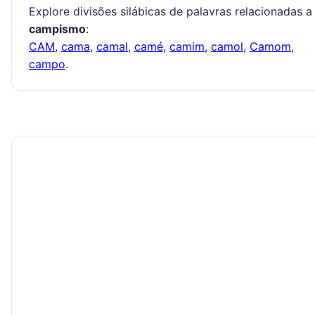
Explore divisões silábicas de palavras relacionadas a
campismo
:
CAM
,
cama
,
camal
,
camé
,
camim
,
camol
,
Camom
,
campo
.