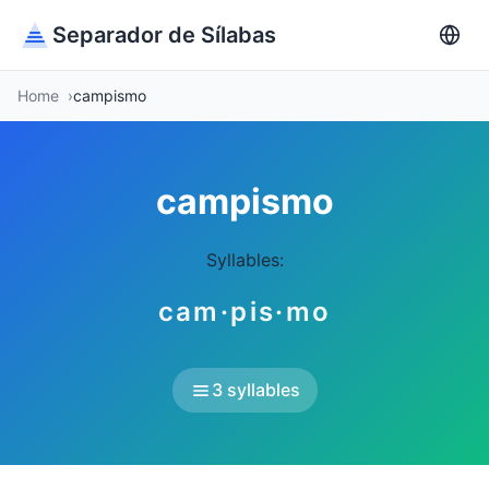
Separador de Sílabas
Home
campismo
campismo
Syllables:
cam·pis·mo
3 syllables