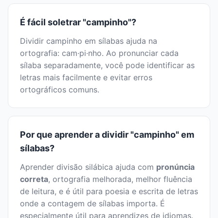
É fácil soletrar "campinho"?
Dividir campinho em sílabas ajuda na
ortografia: cam·pi·nho. Ao pronunciar cada
sílaba separadamente, você pode identificar as
letras mais facilmente e evitar erros
ortográficos comuns.
Por que aprender a dividir "campinho" em
sílabas?
Aprender divisão silábica ajuda com
pronúncia
correta
, ortografia melhorada, melhor fluência
de leitura, e é útil para poesia e escrita de letras
onde a contagem de sílabas importa. É
especialmente útil para aprendizes de idiomas.