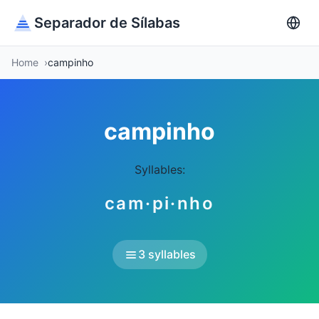
Separador de Sílabas
Home
campinho
campinho
Syllables:
cam·pi·nho
3 syllables