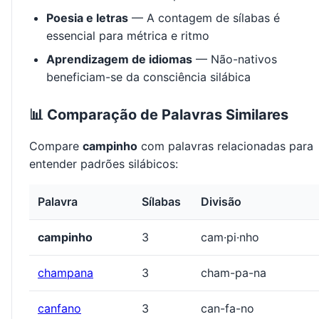
Poesia e letras
— A contagem de sílabas é
essencial para métrica e ritmo
Aprendizagem de idiomas
— Não-nativos
beneficiam-se da consciência silábica
📊 Comparação de Palavras Similares
Compare
campinho
com palavras relacionadas para
entender padrões silábicos:
Palavra
Sílabas
Divisão
campinho
3
cam·pi·nho
champana
3
cham-pa-na
canfano
3
can-fa-no