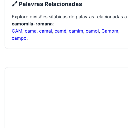
🔗 Palavras Relacionadas
Explore divisões silábicas de palavras relacionadas a
camomila-romana
:
CAM
,
cama
,
camal
,
camé
,
camim
,
camol
,
Camom
,
campo
.