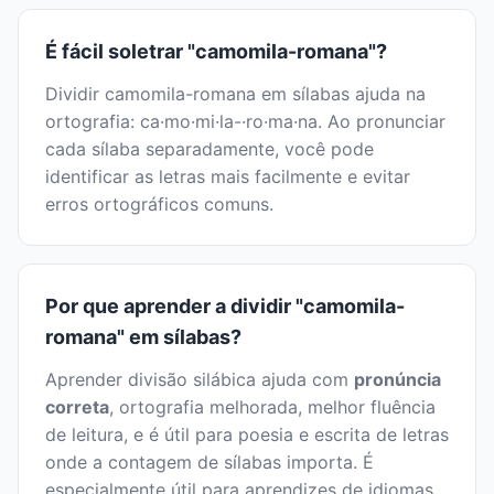
É fácil soletrar "camomila-romana"?
Dividir camomila-romana em sílabas ajuda na
ortografia: ca·mo·mi·la-·ro·ma·na. Ao pronunciar
cada sílaba separadamente, você pode
identificar as letras mais facilmente e evitar
erros ortográficos comuns.
Por que aprender a dividir "camomila-
romana" em sílabas?
Aprender divisão silábica ajuda com
pronúncia
correta
, ortografia melhorada, melhor fluência
de leitura, e é útil para poesia e escrita de letras
onde a contagem de sílabas importa. É
especialmente útil para aprendizes de idiomas.