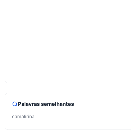
Palavras semelhantes
camalirina