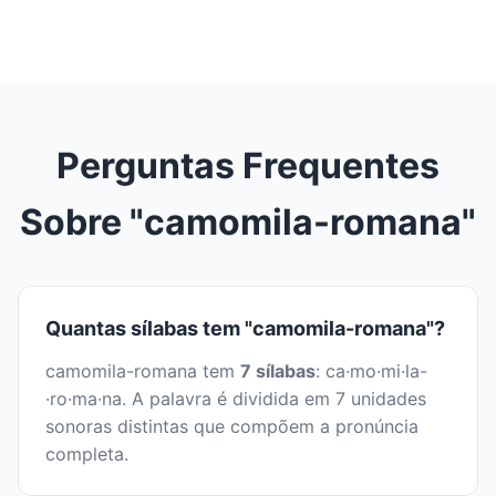
Perguntas Frequentes
Sobre "camomila-romana"
Quantas sílabas tem "camomila-romana"?
camomila-romana tem
7 sílabas
: ca·mo·mi·la-
·ro·ma·na. A palavra é dividida em 7 unidades
sonoras distintas que compõem a pronúncia
completa.