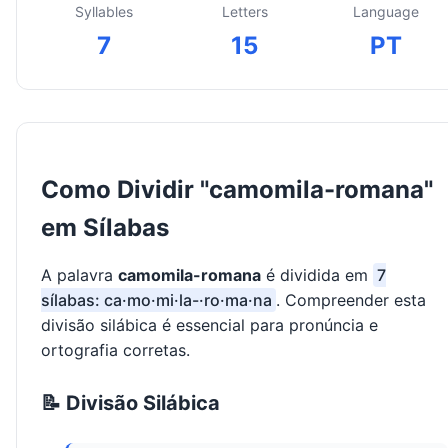
Syllables
Letters
Language
7
15
PT
Como Dividir "camomila-romana"
em Sílabas
A palavra
camomila-romana
é dividida em
7
sílabas: ca·mo·mi·la-·ro·ma·na
. Compreender esta
divisão silábica é essencial para pronúncia e
ortografia corretas.
📝 Divisão Silábica