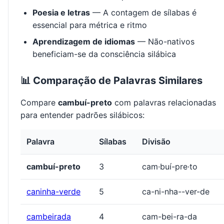
Poesia e letras
— A contagem de sílabas é
essencial para métrica e ritmo
Aprendizagem de idiomas
— Não-nativos
beneficiam-se da consciência silábica
📊 Comparação de Palavras Similares
Compare
cambuí-preto
com palavras relacionadas
para entender padrões silábicos:
Palavra
Sílabas
Divisão
cambuí-preto
3
cam·buí-pre·to
caninha-verde
5
ca-ni-nha--ver-de
cambeirada
4
cam-bei-ra-da