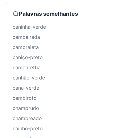
Palavras semelhantes
caninha-verde
cambeirada
cambraieta
caniço-preto
camparéttia
canhão-verde
cana-verde
cambiroto
champrudo
chambreado
cainho-preto