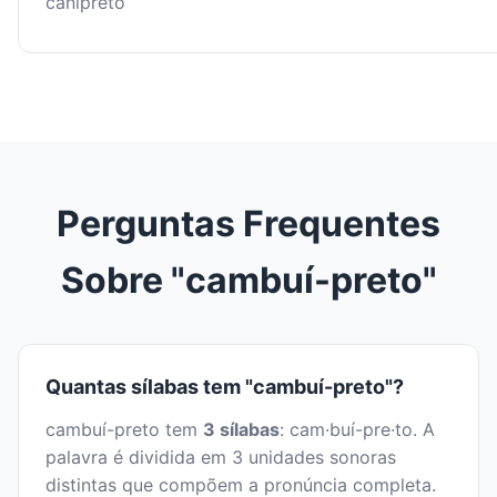
canipreto
Perguntas Frequentes
Sobre "cambuí-preto"
Quantas sílabas tem "cambuí-preto"?
cambuí-preto tem
3 sílabas
: cam·buí-pre·to. A
palavra é dividida em 3 unidades sonoras
distintas que compõem a pronúncia completa.