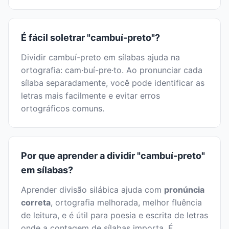
É fácil soletrar "cambuí-preto"?
Dividir cambuí-preto em sílabas ajuda na
ortografia: cam·buí-pre·to. Ao pronunciar cada
sílaba separadamente, você pode identificar as
letras mais facilmente e evitar erros
ortográficos comuns.
Por que aprender a dividir "cambuí-preto"
em sílabas?
Aprender divisão silábica ajuda com
pronúncia
correta
, ortografia melhorada, melhor fluência
de leitura, e é útil para poesia e escrita de letras
onde a contagem de sílabas importa. É