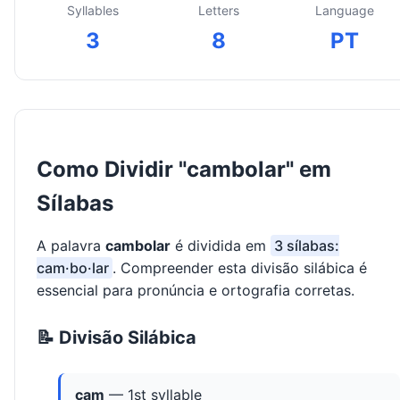
Syllables
Letters
Language
3
8
PT
Como Dividir "cambolar" em
Sílabas
A palavra
cambolar
é dividida em
3 sílabas:
cam·bo·lar
. Compreender esta divisão silábica é
essencial para pronúncia e ortografia corretas.
📝 Divisão Silábica
cam
— 1st syllable