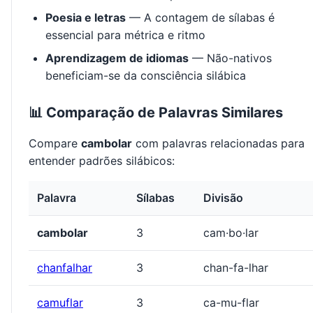
Poesia e letras
— A contagem de sílabas é
essencial para métrica e ritmo
Aprendizagem de idiomas
— Não-nativos
beneficiam-se da consciência silábica
📊 Comparação de Palavras Similares
Compare
cambolar
com palavras relacionadas para
entender padrões silábicos:
Palavra
Sílabas
Divisão
cambolar
3
cam·bo·lar
chanfalhar
3
chan-fa-lhar
camuflar
3
ca-mu-flar