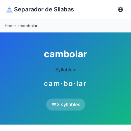
Separador de Sílabas
Home
cambolar
cambolar
Syllables:
cam·bo·lar
3 syllables