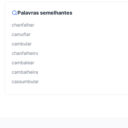
Palavras semelhantes
chanfalhar
camuflar
cambular
chanfalheiro
cambalear
cambalheira
cassumbular