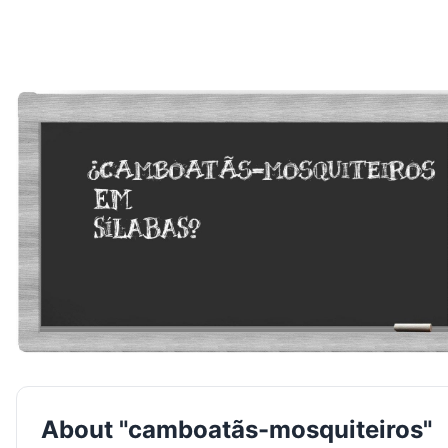
About "camboatãs-mosquiteiros"