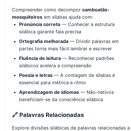
Compreender como decompor
camboatãs-
mosquiteiros
em sílabas ajuda com:
Pronúncia correta
— Conhecer a estrutura
silábica garante fala precisa
Ortografia melhorada
— Dividir palavras em
partes torna mais fácil lembrar e escrever
Fluência de leitura
— Reconhecer padrões
silábicos acelera a compreensão
Poesia e letras
— A contagem de sílabas é
essencial para métrica e ritmo
Aprendizagem de idiomas
— Não-nativos
beneficiam-se da consciência silábica
🔗 Palavras Relacionadas
Explore divisões silábicas de palavras relacionadas a