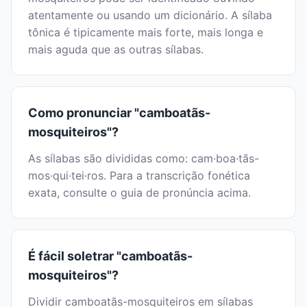
atentamente ou usando um dicionário. A sílaba
tônica é tipicamente mais forte, mais longa e
mais aguda que as outras sílabas.
Como pronunciar "camboatãs-
mosquiteiros"?
As sílabas são divididas como: cam·boa·tãs-
mos·qui·tei·ros. Para a transcrição fonética
exata, consulte o guia de pronúncia acima.
É fácil soletrar "camboatãs-
mosquiteiros"?
Dividir camboatãs-mosquiteiros em sílabas