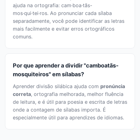
ajuda na ortografia: cam·boa·tãs-
mos·qui·tei·ros. Ao pronunciar cada sílaba
separadamente, você pode identificar as letras
mais facilmente e evitar erros ortográficos
comuns.
Por que aprender a dividir "camboatãs-
mosquiteiros" em sílabas?
Aprender divisão silábica ajuda com
pronúncia
correta
, ortografia melhorada, melhor fluência
de leitura, e é útil para poesia e escrita de letras
onde a contagem de sílabas importa. É
especialmente útil para aprendizes de idiomas.