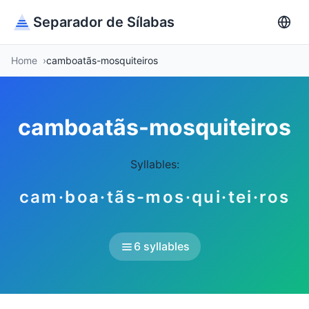
Separador de Sílabas
Home
camboatãs-mosquiteiros
camboatãs-mosquiteiros
Syllables:
cam·boa·tãs-mos·qui·tei·ros
6 syllables