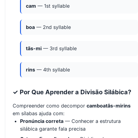
cam
— 1st syllable
boa
— 2nd syllable
tãs-mi
— 3rd syllable
rins
— 4th syllable
✓ Por Que Aprender a Divisão Silábica?
Compreender como decompor
camboatãs-mirins
em sílabas ajuda com:
Pronúncia correta
— Conhecer a estrutura
silábica garante fala precisa