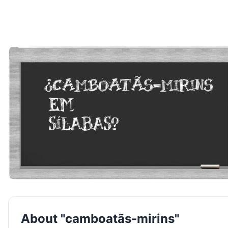
About "camboatãs-mirins"