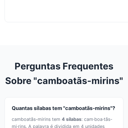
Perguntas Frequentes
Sobre "camboatãs-mirins"
Quantas sílabas tem "camboatãs-mirins"?
camboatãs-mirins tem
4 sílabas
: cam·boa·tãs-
mi·rins. A palavra é dividida em 4 unidades