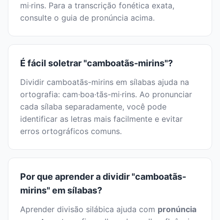
mi·rins. Para a transcrição fonética exata,
consulte o guia de pronúncia acima.
É fácil soletrar "camboatãs-mirins"?
Dividir camboatãs-mirins em sílabas ajuda na
ortografia: cam·boa·tãs-mi·rins. Ao pronunciar
cada sílaba separadamente, você pode
identificar as letras mais facilmente e evitar
erros ortográficos comuns.
Por que aprender a dividir "camboatãs-
mirins" em sílabas?
Aprender divisão silábica ajuda com
pronúncia