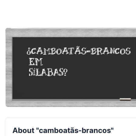
About "camboatãs-brancos"