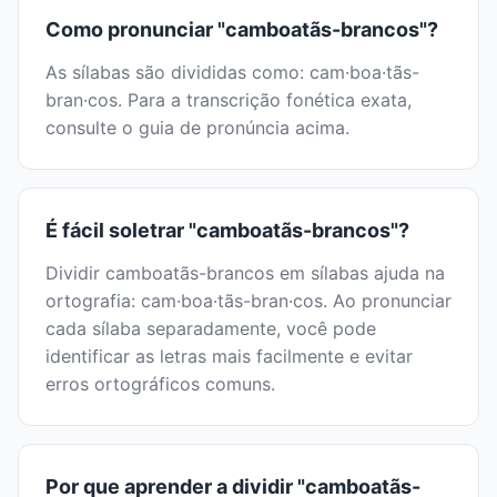
Como pronunciar "camboatãs-brancos"?
As sílabas são divididas como: cam·boa·tãs-
bran·cos. Para a transcrição fonética exata,
consulte o guia de pronúncia acima.
É fácil soletrar "camboatãs-brancos"?
Dividir camboatãs-brancos em sílabas ajuda na
ortografia: cam·boa·tãs-bran·cos. Ao pronunciar
cada sílaba separadamente, você pode
identificar as letras mais facilmente e evitar
erros ortográficos comuns.
Por que aprender a dividir "camboatãs-