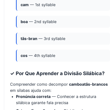
cam
— 1st syllable
boa
— 2nd syllable
tãs-bran
— 3rd syllable
cos
— 4th syllable
✓ Por Que Aprender a Divisão Silábica?
Compreender como decompor
camboatãs-brancos
em sílabas ajuda com:
Pronúncia correta
— Conhecer a estrutura
silábica garante fala precisa