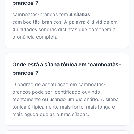
brancos"?
camboatãs-brancos tem
4 sílabas
:
cam·boa·tãs-bran·cos. A palavra é dividida em
4 unidades sonoras distintas que compõem a
pronúncia completa.
Onde está a sílaba tônica em "camboatãs-
brancos"?
O padrão de acentuação em camboatãs-
brancos pode ser identificado ouvindo
atentamente ou usando um dicionário. A sílaba
tônica é tipicamente mais forte, mais longa e
mais aguda que as outras sílabas.