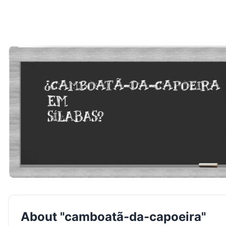
About "camboatã-da-capoeira"