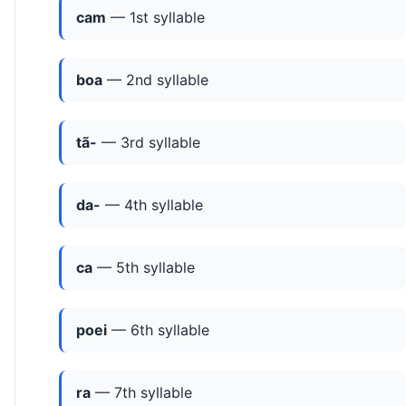
cam
— 1st syllable
boa
— 2nd syllable
tã-
— 3rd syllable
da-
— 4th syllable
ca
— 5th syllable
poei
— 6th syllable
ra
— 7th syllable