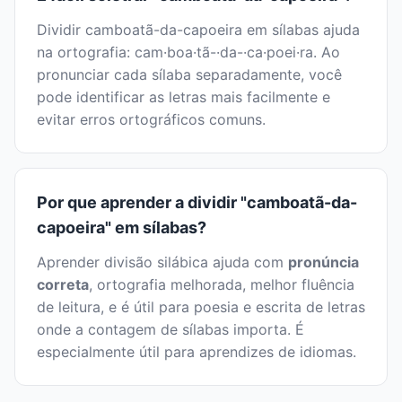
Dividir camboatã-da-capoeira em sílabas ajuda
na ortografia: cam·boa·tã-·da-·ca·poei·ra. Ao
pronunciar cada sílaba separadamente, você
pode identificar as letras mais facilmente e
evitar erros ortográficos comuns.
Por que aprender a dividir "camboatã-da-
capoeira" em sílabas?
Aprender divisão silábica ajuda com
pronúncia
correta
, ortografia melhorada, melhor fluência
de leitura, e é útil para poesia e escrita de letras
onde a contagem de sílabas importa. É
especialmente útil para aprendizes de idiomas.