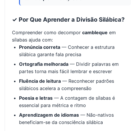
✓ Por Que Aprender a Divisão Silábica?
Compreender como decompor
cambleque
em
sílabas ajuda com:
Pronúncia correta
— Conhecer a estrutura
silábica garante fala precisa
Ortografia melhorada
— Dividir palavras em
partes torna mais fácil lembrar e escrever
Fluência de leitura
— Reconhecer padrões
silábicos acelera a compreensão
Poesia e letras
— A contagem de sílabas é
essencial para métrica e ritmo
Aprendizagem de idiomas
— Não-nativos
beneficiam-se da consciência silábica