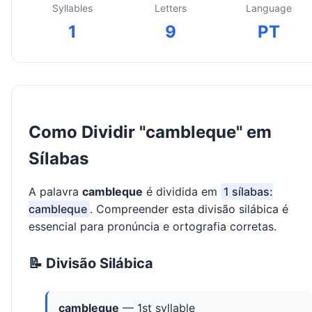
Syllables
Letters
Language
1
9
PT
Como Dividir "cambleque" em
Sílabas
A palavra
cambleque
é dividida em
1 sílabas:
cambleque
. Compreender esta divisão silábica é
essencial para pronúncia e ortografia corretas.
📝 Divisão Silábica
cambleque
— 1st syllable