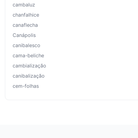
cambaluz
chanfalhice
canaflecha
Canápolis
canibalesco
cama-beliche
cambialização
canibalização
cem-folhas