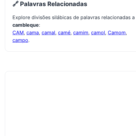
🔗 Palavras Relacionadas
Explore divisões silábicas de palavras relacionadas a
cambleque
:
CAM
,
cama
,
camal
,
camé
,
camim
,
camol
,
Camom
,
campo
.