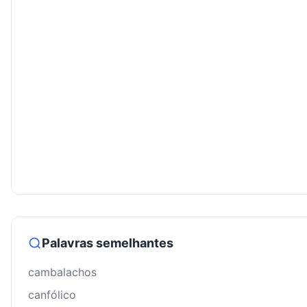
Palavras semelhantes
cambalachos
canfólico