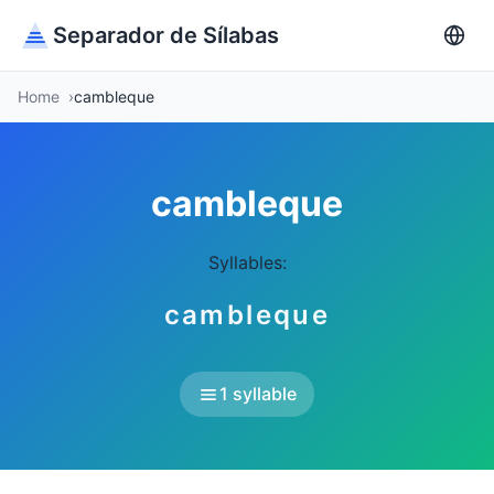
Separador de Sílabas
Home
cambleque
cambleque
Syllables:
cambleque
1 syllable