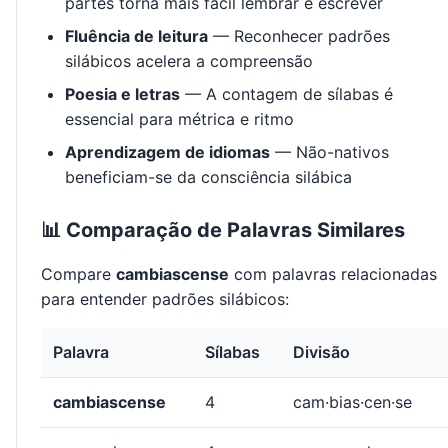
partes torna mais fácil lembrar e escrever
Fluência de leitura
— Reconhecer padrões
silábicos acelera a compreensão
Poesia e letras
— A contagem de sílabas é
essencial para métrica e ritmo
Aprendizagem de idiomas
— Não-nativos
beneficiam-se da consciência silábica
📊 Comparação de Palavras Similares
Compare
cambiascense
com palavras relacionadas
para entender padrões silábicos:
Palavra
Sílabas
Divisão
cambiascense
4
cam·bias·cen·se