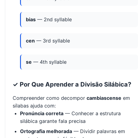
bias
— 2nd syllable
cen
— 3rd syllable
se
— 4th syllable
✓ Por Que Aprender a Divisão Silábica?
Compreender como decompor
cambiascense
em
sílabas ajuda com:
Pronúncia correta
— Conhecer a estrutura
silábica garante fala precisa
Ortografia melhorada
— Dividir palavras em