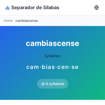
Separador de Sílabas
Home
cambiascense
cambiascense
Syllables:
cam·bias·cen·se
4 syllables