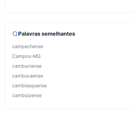
Palavras semelhantes
campechense
Campos-MG
cambuciense
cambucaense
cambiasquense
cambuizense