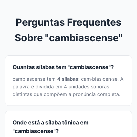
Perguntas Frequentes
Sobre "cambiascense"
Quantas sílabas tem "cambiascense"?
cambiascense tem
4 sílabas
: cam·bias·cen·se. A
palavra é dividida em 4 unidades sonoras
distintas que compõem a pronúncia completa.
Onde está a sílaba tônica em
"cambiascense"?