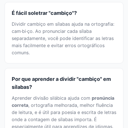
É fácil soletrar "cambiço"?
Dividir cambiço em sílabas ajuda na ortografia:
cam·bi·ço. Ao pronunciar cada sílaba
separadamente, você pode identificar as letras
mais facilmente e evitar erros ortográficos
comuns.
Por que aprender a dividir "cambiço" em
sílabas?
Aprender divisão silábica ajuda com
pronúncia
correta
, ortografia melhorada, melhor fluência
de leitura, e é útil para poesia e escrita de letras
onde a contagem de sílabas importa. É
especialmente útil para aprendizes de idiomas.