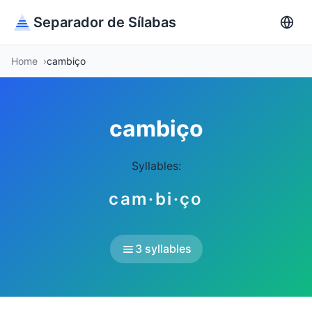
Separador de Sílabas
Home
cambiço
cambiço
Syllables:
cam·bi·ço
3 syllables