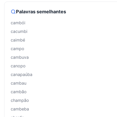
Palavras semelhantes
cambói
cacumbi
caimbé
campo
cambuva
canopo
canapaúba
cambau
cambão
champão
cambeba