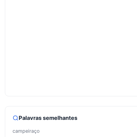
Palavras semelhantes
campeiraço