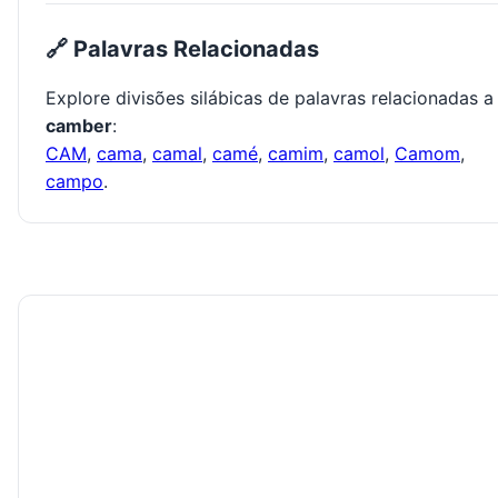
🔗 Palavras Relacionadas
Explore divisões silábicas de palavras relacionadas a
camber
:
CAM
,
cama
,
camal
,
camé
,
camim
,
camol
,
Camom
,
campo
.