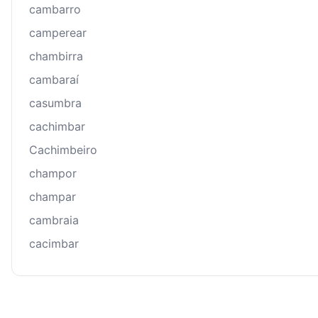
cambarro
camperear
chambirra
cambaraí
casumbra
cachimbar
Cachimbeiro
champor
champar
cambraia
cacimbar