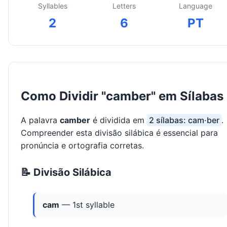
Syllables
Letters
Language
2
6
PT
Como Dividir "camber" em Sílabas
A palavra
camber
é dividida em
2 sílabas: cam·ber
.
Compreender esta divisão silábica é essencial para
pronúncia e ortografia corretas.
📝 Divisão Silábica
cam
— 1st syllable