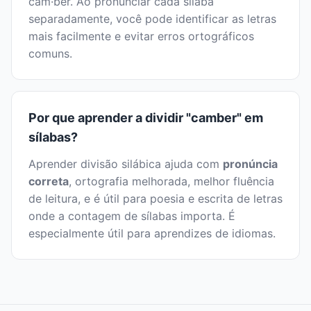
cam·ber. Ao pronunciar cada sílaba
separadamente, você pode identificar as letras
mais facilmente e evitar erros ortográficos
comuns.
Por que aprender a dividir "camber" em
sílabas?
Aprender divisão silábica ajuda com
pronúncia
correta
, ortografia melhorada, melhor fluência
de leitura, e é útil para poesia e escrita de letras
onde a contagem de sílabas importa. É
especialmente útil para aprendizes de idiomas.