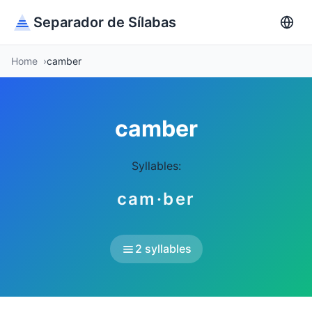
Separador de Sílabas
Home
camber
camber
Syllables:
cam·ber
2 syllables