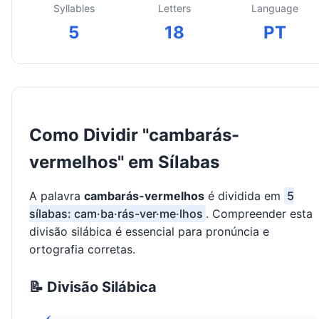
Syllables
Letters
Language
5
18
PT
Como Dividir "cambarás-
vermelhos" em Sílabas
A palavra
cambarás-vermelhos
é dividida em
5
sílabas: cam·ba·rás-ver·me·lhos
. Compreender esta
divisão silábica é essencial para pronúncia e
ortografia corretas.
📝 Divisão Silábica