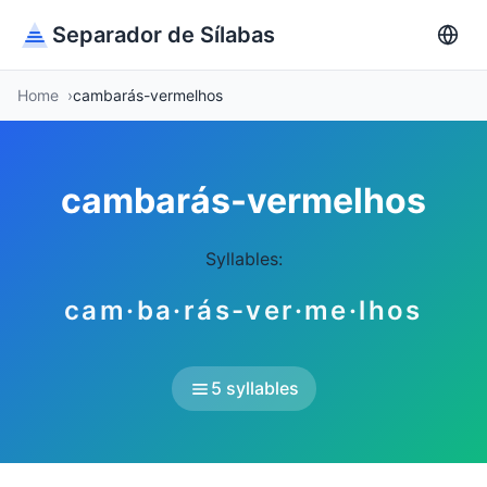
Separador de Sílabas
Home
cambarás-vermelhos
cambarás-vermelhos
Syllables:
cam·ba·rás-ver·me·lhos
5 syllables