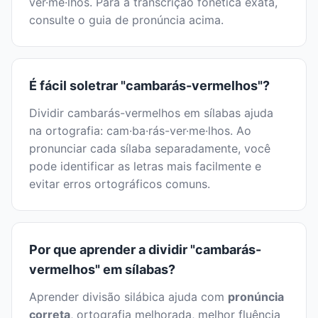
ver·me·lhos. Para a transcrição fonética exata,
consulte o guia de pronúncia acima.
É fácil soletrar "cambarás-vermelhos"?
Dividir cambarás-vermelhos em sílabas ajuda
na ortografia: cam·ba·rás-ver·me·lhos. Ao
pronunciar cada sílaba separadamente, você
pode identificar as letras mais facilmente e
evitar erros ortográficos comuns.
Por que aprender a dividir "cambarás-
vermelhos" em sílabas?
Aprender divisão silábica ajuda com
pronúncia
correta
, ortografia melhorada, melhor fluência