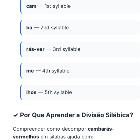
cam
— 1st syllable
ba
— 2nd syllable
rás-ver
— 3rd syllable
me
— 4th syllable
lhos
— 5th syllable
✓ Por Que Aprender a Divisão Silábica?
Compreender como decompor
cambarás-
vermelhos
em sílabas ajuda com: