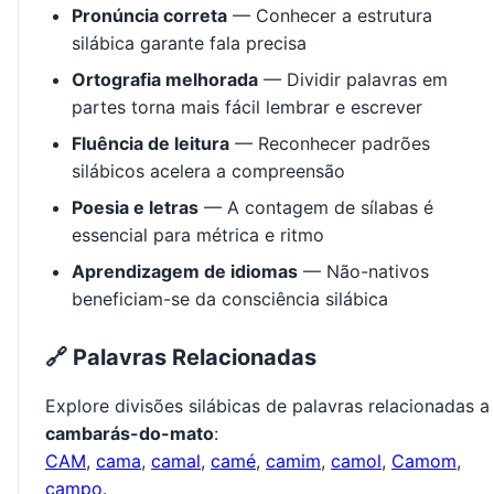
Pronúncia correta
— Conhecer a estrutura
silábica garante fala precisa
Ortografia melhorada
— Dividir palavras em
partes torna mais fácil lembrar e escrever
Fluência de leitura
— Reconhecer padrões
silábicos acelera a compreensão
Poesia e letras
— A contagem de sílabas é
essencial para métrica e ritmo
Aprendizagem de idiomas
— Não-nativos
beneficiam-se da consciência silábica
🔗 Palavras Relacionadas
Explore divisões silábicas de palavras relacionadas a
cambarás-do-mato
:
CAM
,
cama
,
camal
,
camé
,
camim
,
camol
,
Camom
,
campo
.