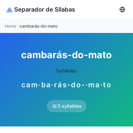
Separador de Sílabas
Home
cambarás-do-mato
cambarás-do-mato
Syllables:
cam·ba·rás-do-·ma·to
5 syllables