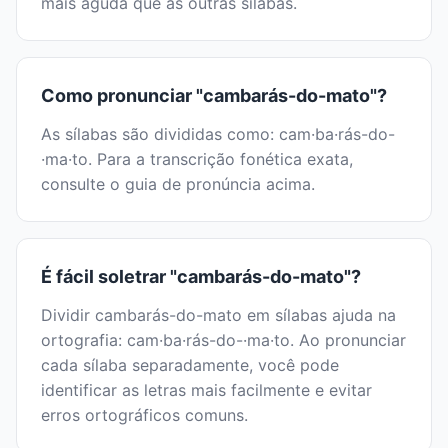
mais aguda que as outras sílabas.
Como pronunciar "cambarás-do-mato"?
As sílabas são divididas como: cam·ba·rás-do-
·ma·to. Para a transcrição fonética exata,
consulte o guia de pronúncia acima.
É fácil soletrar "cambarás-do-mato"?
Dividir cambarás-do-mato em sílabas ajuda na
ortografia: cam·ba·rás-do-·ma·to. Ao pronunciar
cada sílaba separadamente, você pode
identificar as letras mais facilmente e evitar
erros ortográficos comuns.