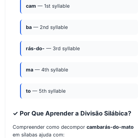
cam
— 1st syllable
ba
— 2nd syllable
rás-do-
— 3rd syllable
ma
— 4th syllable
to
— 5th syllable
✓ Por Que Aprender a Divisão Silábica?
Compreender como decompor
cambarás-do-mato
em sílabas ajuda com: