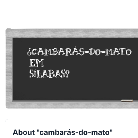
About "cambarás-do-mato"