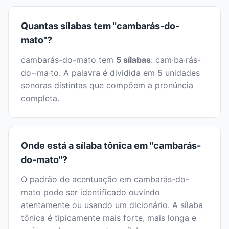
Quantas sílabas tem "cambarás-do-
mato"?
cambarás-do-mato tem
5 sílabas
: cam·ba·rás-
do-·ma·to. A palavra é dividida em 5 unidades
sonoras distintas que compõem a pronúncia
completa.
Onde está a sílaba tônica em "cambarás-
do-mato"?
O padrão de acentuação em cambarás-do-
mato pode ser identificado ouvindo
atentamente ou usando um dicionário. A sílaba
tônica é tipicamente mais forte, mais longa e