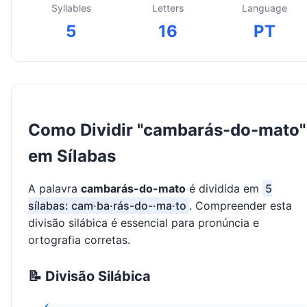
Syllables
Letters
Language
5
16
PT
Como Dividir "cambarás-do-mato"
em Sílabas
A palavra
cambarás-do-mato
é dividida em
5
sílabas: cam·ba·rás-do-·ma·to
. Compreender esta
divisão silábica é essencial para pronúncia e
ortografia corretas.
📝 Divisão Silábica